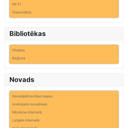
Wi-Fi
Depozitārijs
Bibliotēkas
Pilsētas
Reģiona
Novads
Novadpētniecības mapes
Ievērojami novadnieki
Rēzekne internetā
Latgale internetā