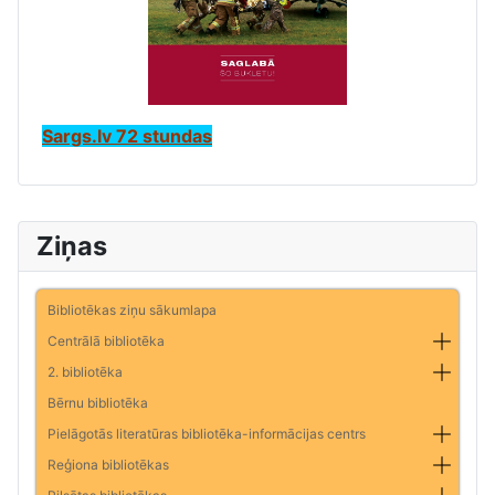
Sargs.lv 72 stundas
Ziņas
Bibliotēkas ziņu sākumlapa
Centrālā bibliotēka
2. bibliotēka
Bērnu bibliotēka
Pielāgotās literatūras bibliotēka-informācijas centrs
Reģiona bibliotēkas