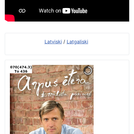
Latviski
/
Latgaliski