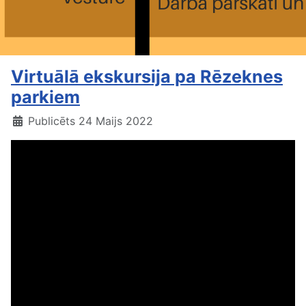
Virtuālā ekskursija pa Rēzeknes
parkiem
Publicēts 24 Maijs 2022