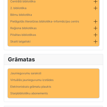
Centrālā bibliotēka
2. bibliotēka
Bērnu bibliotēka
Pielāgotās literatūras bibliotēka-informācijas centrs
Reģiona bibliotēkas
Pilsētas bibliotēkas
Skaiti latgaliski
Grāmatas
Jaunieguvumu saraksti
Virtuālās jaunieguvumu izstādes
Elektroniskais grāmatu plaukts
Starpbibliotēku abonements