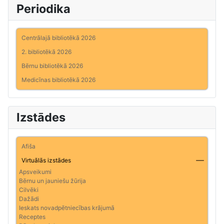
Periodika
Centrālajā bibliotēkā 2026
2. bibliotēkā 2026
Bērnu bibliotēkā 2026
Medicīnas bibliotēkā 2026
Izstādes
Afiša
Virtuālās izstādes
Apsveikumi
Bērnu un jauniešu žūrija
Cilvēki
Dažādi
Ieskats novadpētniecības krājumā
Receptes