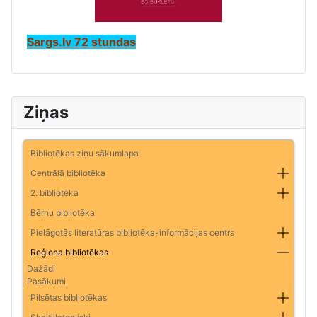
Sargs.lv 72 stundas
Ziņas
Bibliotēkas ziņu sākumlapa
Centrālā bibliotēka
2. bibliotēka
Bērnu bibliotēka
Pielāgotās literatūras bibliotēka-informācijas centrs
Reģiona bibliotēkas
Dažādi
Pasākumi
Pilsētas bibliotēkas