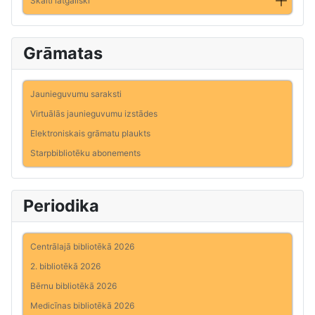
Skaiti latgaliski
Grāmatas
Jaunieguvumu saraksti
Virtuālās jaunieguvumu izstādes
Elektroniskais grāmatu plaukts
Starpbibliotēku abonements
Periodika
Centrālajā bibliotēkā 2026
2. bibliotēkā 2026
Bērnu bibliotēkā 2026
Medicīnas bibliotēkā 2026