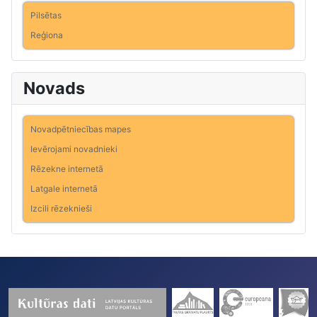
Pilsētas
Reģiona
Novads
Novadpētniecības mapes
Ievērojami novadnieki
Rēzekne internetā
Latgale internetā
Izcili rēzeknieši