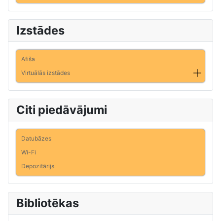
Izstādes
Afiša
Virtuālās izstādes
Citi piedāvājumi
Datubāzes
Wi-Fi
Depozitārijs
Bibliotēkas