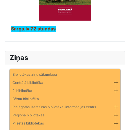
Sargs.lv 72 stundas
Ziņas
Bibliotēkas ziņu sākumlapa
Centrālā bibliotēka
2. bibliotēka
Bērnu bibliotēka
Pielāgotās literatūras bibliotēka-informācijas centrs
Reģiona bibliotēkas
Pilsētas bibliotēkas