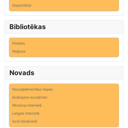
Depozitārijs
Bibliotēkas
Pilsētas
Reģiona
Novads
Novadpētniecības mapes
Ievērojami novadnieki
Rēzekne internetā
Latgale internetā
Izcili rēzeknieši