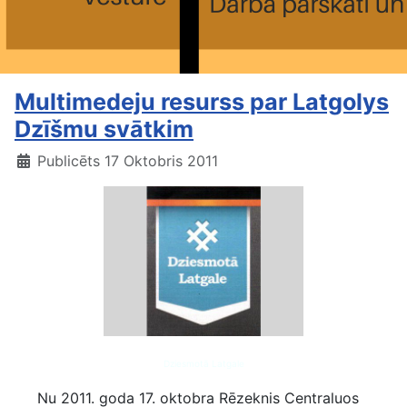
Multimedeju resurss par Latgolys
Dzīšmu svātkim
Publicēts 17 Oktobris 2011
Dziesmotā Latgale
Nu 2011. goda 17. oktobra Rēzeknis Centraluos