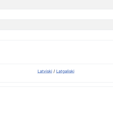
Latviski
/
Latgaliski