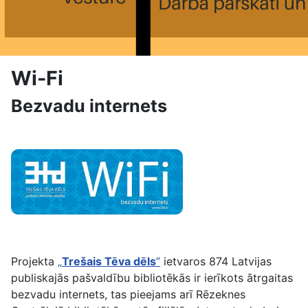
Wi-Fi
Bezvadu internets
Projekta
„
Trešais Tēva dēls
”
ietvaros 874 Latvijas
publiskajās pašvaldību bibliotēkās ir ierīkots ātrgaitas
bezvadu internets, tas pieejams arī Rēzeknes