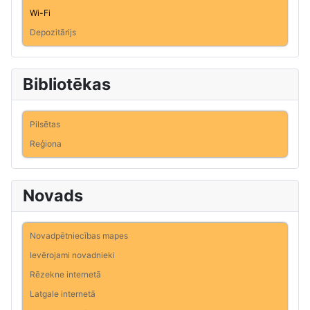
Wi-Fi
Depozitārijs
Bibliotēkas
Pilsētas
Reģiona
Novads
Novadpētniecības mapes
Ievērojami novadnieki
Rēzekne internetā
Latgale internetā