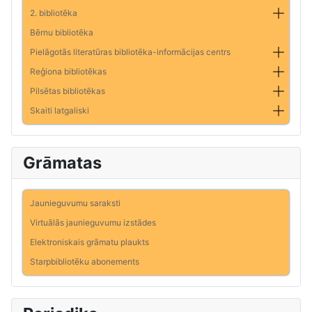
2. bibliotēka
Bērnu bibliotēka
Pielāgotās literatūras bibliotēka-informācijas centrs
Reģiona bibliotēkas
Pilsētas bibliotēkas
Skaiti latgaliski
Grāmatas
Jaunieguvumu saraksti
Virtuālās jaunieguvumu izstādes
Elektroniskais grāmatu plaukts
Starpbibliotēku abonements