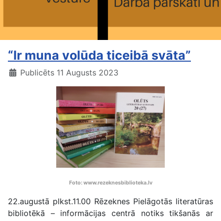
“Ir muna volūda ticeibā svāta”
Publicēts 11 Augusts 2023
Foto: www.rezeknesbiblioteka.lv
22.augustā plkst.11.00 Rēzeknes Pielāgotās literatūras
bibliotēkā – informācijas centrā notiks tikšanās ar