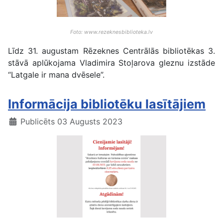
Foto: www.rezeknesbiblioteka.lv
Līdz 31. augustam Rēzeknes Centrālās bibliotēkas 3.
stāvā aplūkojama Vladimira Stoļarova gleznu izstāde
“Latgale ir mana dvēsele”.
Informācija bibliotēku lasītājiem
Publicēts 03 Augusts 2023