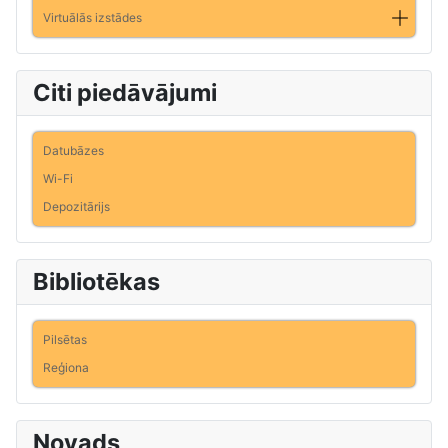
Virtuālās izstādes
Citi piedāvājumi
Datubāzes
Wi-Fi
Depozitārijs
Bibliotēkas
Pilsētas
Reģiona
Novads