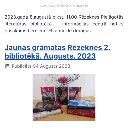
Foto: www.rezeknesbiblioteka.lv
2023.gada 8.augustā plkst. 11.00 Rēzeknes Pielāgotās
literatūras bibliotēkā – informācijas centrā notiks
pasākums bērniem “Elza meklē draugus”.
Jaunās grāmatas Rēzeknes 2.
bibliotēkā. Augusts. 2023
Publicēts 04 Augusts 2023