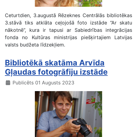
Ceturtdien, 3.augustā Rēzeknes Centrālās bibliotēkas
3.stāvā tiks atklāta ceļojošā foto izstāde “Ar skatu
nākotnē”, kura ir tapusi ar Sabiedrības integrācijas
fonda no Kultūras ministrijas piešķirtajiem Latvijas
valsts budžeta līdzekļiem.
Bibliotēkā skatāma Arvīda
Gļaudas fotogrāfiju izstāde
Publicēts 01 Augusts 2023