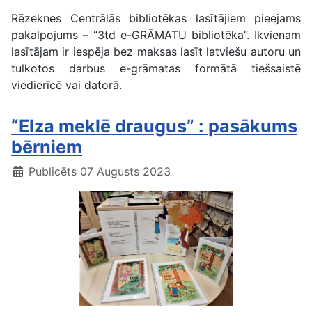
Rēzeknes Centrālās bibliotēkas lasītājiem pieejams
pakalpojums – “3td e-GRĀMATU bibliotēka”. Ikvienam
lasītājam ir iespēja bez maksas lasīt latviešu autoru un
tulkotos darbus e-grāmatas formātā tiešsaistē
viedierīcē vai datorā.
“Elza meklē draugus” : pasākums
bērniem
Publicēts 07 Augusts 2023