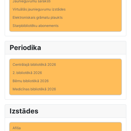
Jaunieguvumu saraksti
Virtuālās jaunieguvumu izstādes
Elektroniskais grāmatu plaukts
Starpbibliotēku abonements
Periodika
Centrālajā bibliotēkā 2026
2. bibliotēkā 2026
Bērnu bibliotēkā 2026
Medicīnas bibliotēkā 2026
Izstādes
Afiša