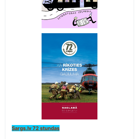
Sargs.lv 72 stundas