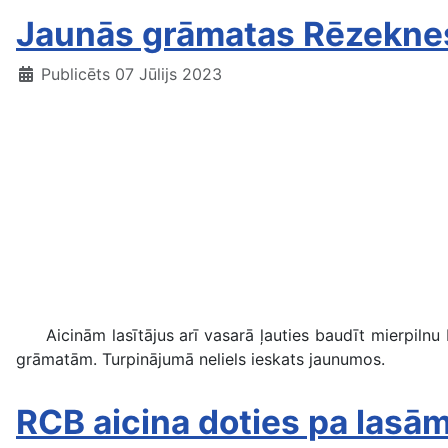
Jaunās grāmatas Rēzeknes 
Publicēts 07 Jūlijs 2023
Aicinām lasītājus arī vasarā ļauties baudīt mierpilnu b
grāmatām. Turpinājumā neliels ieskats jaunumos.
RCB aicina doties pa las