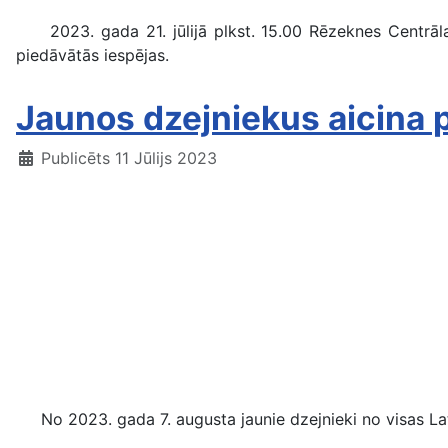
2023. gada 21. jūlijā plkst. 15.00 Rēzeknes Centrālaj
piedāvātās iespējas.
Jaunos dzejniekus aicina p
Publicēts 11 Jūlijs 2023
No 2023. gada 7. augusta jaunie dzejnieki no visas Latvij