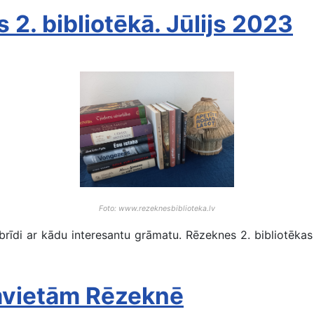
2. bibliotēkā. Jūlijs 2023
Foto: www.rezeknesbiblioteka.lv
rīdi ar kādu interesantu grāmatu. Rēzeknes 2. bibliotēkas
āmvietām Rēzeknē