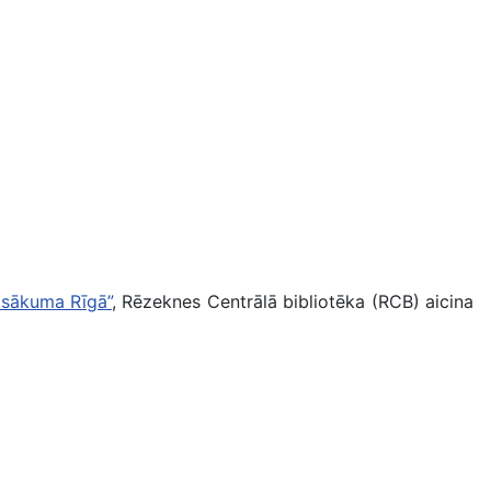
. sākuma Rīgā”
, Rēzeknes Centrālā bibliotēka (RCB) aicina