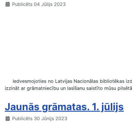
Publicēts 04 Jūlijs 2023
Iedvesmojoties no Latvijas Nacionālas bibliotēkas i
izzināt ar grāmatniecību un lasīšanu saistīto mūsu pilsē
Jaunās grāmatas. 1. jūlijs
Publicēts 30 Jūnijs 2023