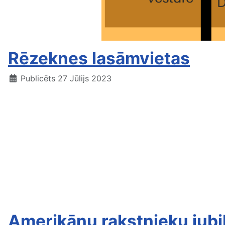
Rēzeknes lasāmvietas
Publicēts 27 Jūlijs 2023
Amerikāņu rakstnieku jubi