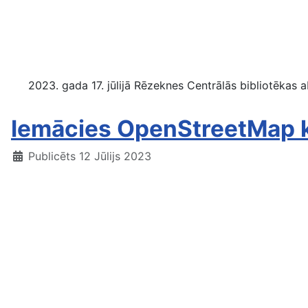
2023. gada 17. jūlijā Rēzeknes Centrālās bibliotēkas a
Iemācies OpenStreetMap 
Publicēts 12 Jūlijs 2023