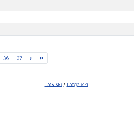
36
37
Latviski
/
Latgaliski