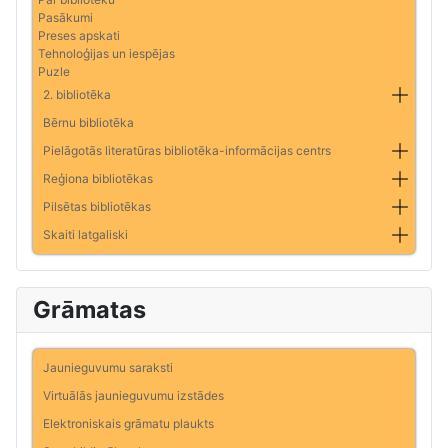
Pasākumi
Preses apskati
Tehnoloģijas un iespējas
Puzle
2. bibliotēka
Bērnu bibliotēka
Pielāgotās literatūras bibliotēka-informācijas centrs
Reģiona bibliotēkas
Pilsētas bibliotēkas
Skaiti latgaliski
Grāmatas
Jaunieguvumu saraksti
Virtuālās jaunieguvumu izstādes
Elektroniskais grāmatu plaukts