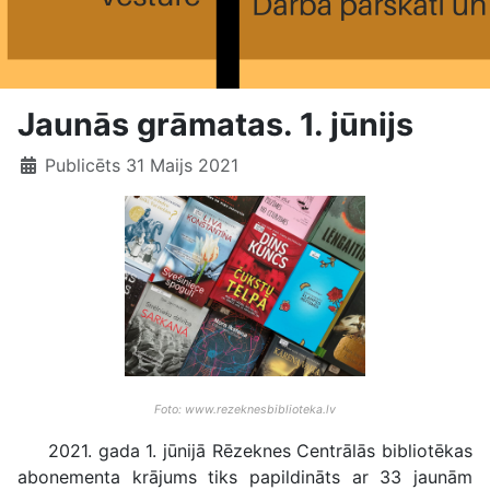
Jaunās grāmatas. 1. jūnijs
Publicēts 31 Maijs 2021
Foto: www.rezeknesbiblioteka.lv
2021. gada 1. jūnijā Rēzeknes Centrālās bibliotēkas
abonementa krājums tiks papildināts ar 33 jaunām