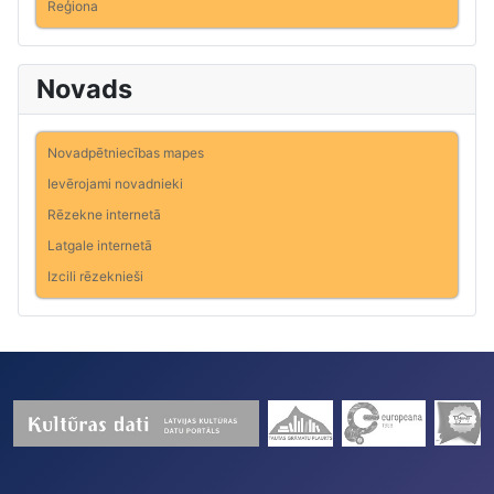
Reģiona
Novads
Novadpētniecības mapes
Ievērojami novadnieki
Rēzekne internetā
Latgale internetā
Izcili rēzeknieši