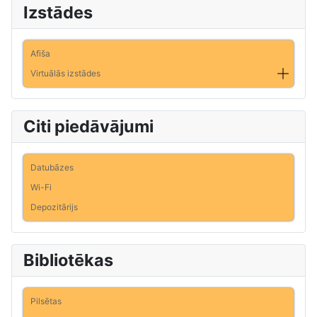
Izstādes
Afiša
Virtuālās izstādes
Citi piedāvājumi
Datubāzes
Wi-Fi
Depozitārijs
Bibliotēkas
Pilsētas