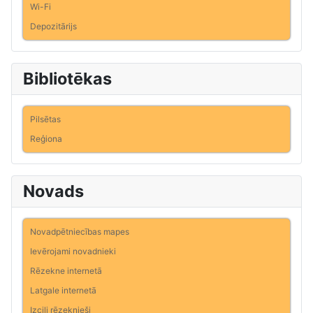
Wi-Fi
Depozitārijs
Bibliotēkas
Pilsētas
Reģiona
Novads
Novadpētniecības mapes
Ievērojami novadnieki
Rēzekne internetā
Latgale internetā
Izcili rēzeknieši