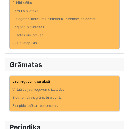
2. bibliotēka
Bērnu bibliotēka
Pielāgotās literatūras bibliotēka-informācijas centrs
Reģiona bibliotēkas
Pilsētas bibliotēkas
Skaiti latgaliski
Grāmatas
Jaunieguvumu saraksti
Virtuālās jaunieguvumu izstādes
Elektroniskais grāmatu plaukts
Starpbibliotēku abonements
Periodika