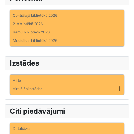
Centrālajā bibliotēkā 2026
2. bibliotēkā 2026
Bērnu bibliotēkā 2026
Medicīnas bibliotēkā 2026
Izstādes
Afiša
Virtuālās izstādes
Citi piedāvājumi
Datubāzes