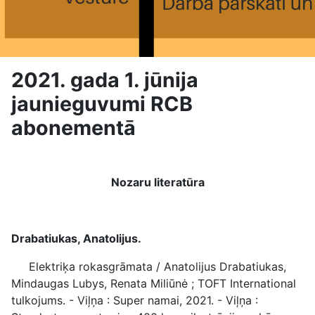
2021. gada 1. jūnija
jaunieguvumi RCB
abonementā
Nozaru literatūra
Drabatiukas, Anatolijus.
Elektriķa rokasgrāmata / Anatolijus Drabatiukas,
Mindaugas Lubys, Renata Miliūnė ; TOFT International
tulkojums. - Viļņa : Super namai, 2021. - Viļņa :