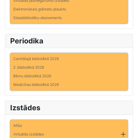
Virtuālās jaunieguvumu izstādes
Elektroniskais grāmatu plaukts
Starpbibliotēku abonements
Periodika
Centrālajā bibliotēkā 2026
2. bibliotēkā 2026
Bērnu bibliotēkā 2026
Medicīnas bibliotēkā 2026
Izstādes
Afiša
Virtuālās izstādes