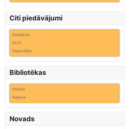
Citi piedāvājumi
Datubāzes
Wi-Fi
Depozitārijs
Bibliotēkas
Pilsētas
Reģiona
Novads