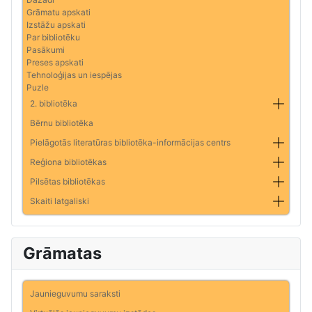
Grāmatu apskati
Izstāžu apskati
Par bibliotēku
Pasākumi
Preses apskati
Tehnoloģijas un iespējas
Puzle
2. bibliotēka
Bērnu bibliotēka
Pielāgotās literatūras bibliotēka-informācijas centrs
Reģiona bibliotēkas
Pilsētas bibliotēkas
Skaiti latgaliski
Grāmatas
Jaunieguvumu saraksti