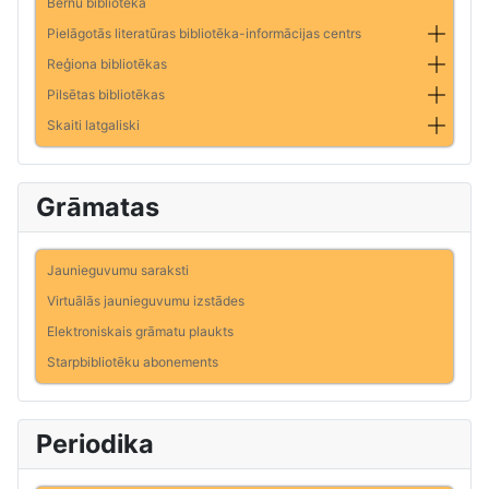
Bērnu bibliotēka
Pielāgotās literatūras bibliotēka-informācijas centrs
Reģiona bibliotēkas
Pilsētas bibliotēkas
Skaiti latgaliski
Grāmatas
Jaunieguvumu saraksti
Virtuālās jaunieguvumu izstādes
Elektroniskais grāmatu plaukts
Starpbibliotēku abonements
Periodika