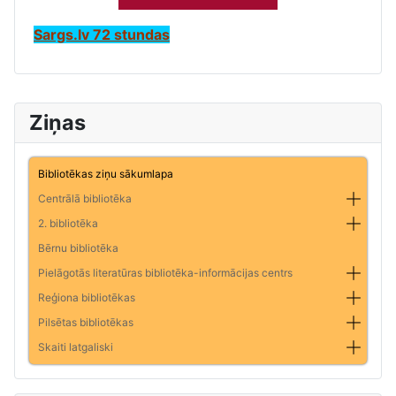
Sargs.lv 72 stundas
Ziņas
Bibliotēkas ziņu sākumlapa
Centrālā bibliotēka
2. bibliotēka
Bērnu bibliotēka
Pielāgotās literatūras bibliotēka-informācijas centrs
Reģiona bibliotēkas
Pilsētas bibliotēkas
Skaiti latgaliski