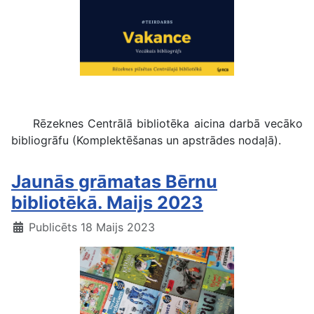
Rēzeknes Centrālā bibliotēka aicina darbā
Rēzeknes Centrālā bibliotēka aicina darbā vecāko
bibliogrāfu (Komplektēšanas un apstrādes nodaļā).
Jaunās grāmatas Bērnu
bibliotēkā. Maijs 2023
Publicēts 18 Maijs 2023