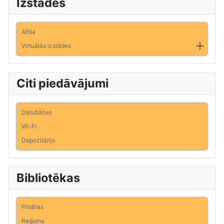
Izstādes
Afiša
Virtuālās izstādes
Citi piedāvājumi
Datubāzes
Wi-Fi
Depozitārijs
Bibliotēkas
Pilsētas
Reģiona