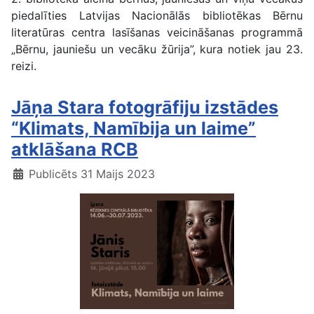
piedalīties Latvijas Nacionālās bibliotēkas Bērnu
literatūras centra lasīšanas veicināšanas programmā
„Bērnu, jauniešu un vecāku žūrija”, kura notiek jau 23.
reizi.
Jāņa Stara fotogrāfiju izstādes
“Klimats, Namībija un laime”
atklāšana RCB
Publicēts 31 Maijs 2023