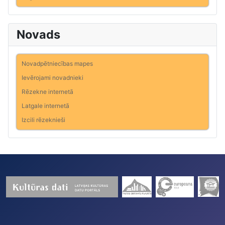
Novads
Novadpētniecības mapes
Ievērojami novadnieki
Rēzekne internetā
Latgale internetā
Izcili rēzeknieši