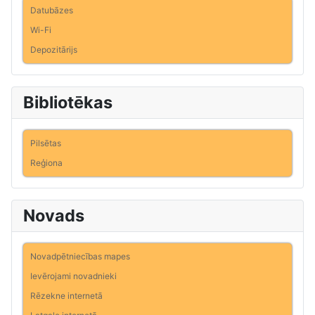
Datubāzes
Wi-Fi
Depozitārijs
Bibliotēkas
Pilsētas
Reģiona
Novads
Novadpētniecības mapes
Ievērojami novadnieki
Rēzekne internetā