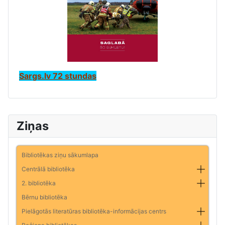
Sargs.lv 72 stundas
Ziņas
Bibliotēkas ziņu sākumlapa
Centrālā bibliotēka
2. bibliotēka
Bērnu bibliotēka
Pielāgotās literatūras bibliotēka-informācijas centrs