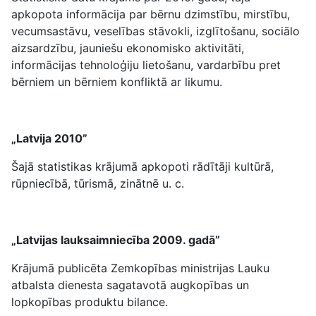
apkopota informācija par bērnu dzimstību, mirstību,
vecumsastāvu, veselības stāvokli, izglītošanu, sociālo
aizsardzību, jauniešu ekonomisko aktivitāti,
informācijas tehnoloģiju lietošanu, vardarbību pret
bērniem un bērniem konfliktā ar likumu.
„Latvija 2010”
Šajā statistikas krājumā apkopoti rādītāji kultūrā,
rūpniecībā, tūrismā, zinātnē u. c.
„Latvijas lauksaimniecība 2009. gadā”
Krājumā publicēta Zemkopības ministrijas Lauku
atbalsta dienesta sagatavotā augkopības un
lopkopības produktu bilance.