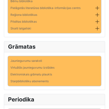
Bērnu bibliotēka
Pielāgotās literatūras bibliotēka-informācijas centrs
Reģiona bibliotēkas
Pilsētas bibliotēkas
Skaiti latgaliski
Grāmatas
Jaunieguvumu saraksti
Virtuālās jaunieguvumu izstādes
Elektroniskais grāmatu plaukts
Starpbibliotēku abonements
Periodika