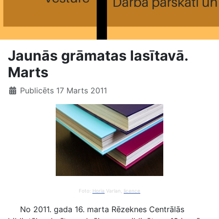
Jaunās grāmatas lasītavā.
Marts
Publicēts 17 Marts 2011
Foto:
Horia
Varlan,
licence
No 2011. gada 16. marta Rēzeknes Centrālās