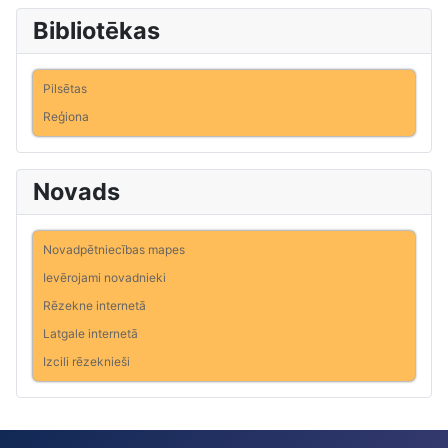
Bibliotēkas
Pilsētas
Reģiona
Novads
Novadpētniecības mapes
Ievērojami novadnieki
Rēzekne internetā
Latgale internetā
Izcili rēzeknieši