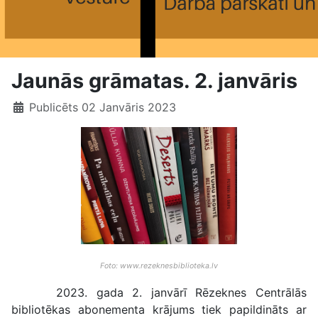
Jaunās grāmatas. 2. janvāris
Publicēts 02 Janvāris 2023
Foto: www.rezeknesbiblioteka.lv
2023. gada 2. janvārī Rēzeknes Centrālās
bibliotēkas abonementa krājums tiek papildināts ar