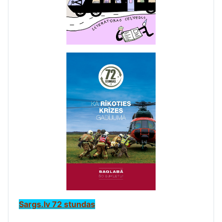
Sargs.lv 72 stundas