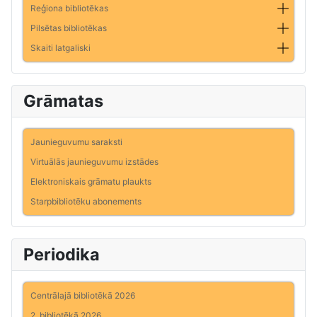
Reģiona bibliotēkas
Pilsētas bibliotēkas
Skaiti latgaliski
Grāmatas
Jaunieguvumu saraksti
Virtuālās jaunieguvumu izstādes
Elektroniskais grāmatu plaukts
Starpbibliotēku abonements
Periodika
Centrālajā bibliotēkā 2026
2. bibliotēkā 2026