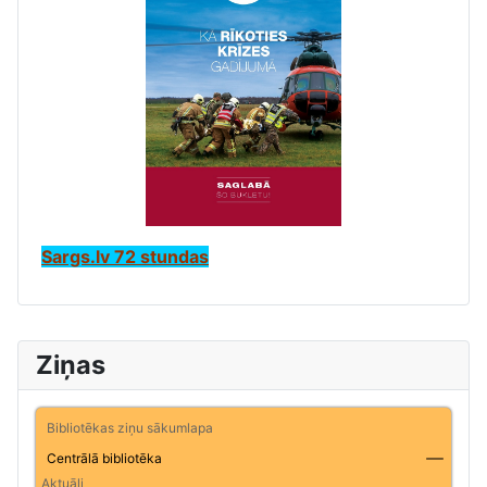
Sargs.lv 72 stundas
Ziņas
Bibliotēkas ziņu sākumlapa
Centrālā bibliotēka
Aktuāli