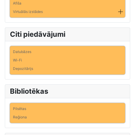
Afiša
Virtuālās izstādes
Citi piedāvājumi
Datubāzes
Wi-Fi
Depozitārijs
Bibliotēkas
Pilsētas
Reģiona