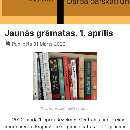
Jaunās grāmatas. 1. aprīlis
Publicēts 31 Marts 2022
Foto: www.rezeknesbiblioteka.lv
2022. gada 1. aprīlī Rēzeknes Centrālās bibliotēkas
abonementa krājums tiks papildināts ar 19 jaunām