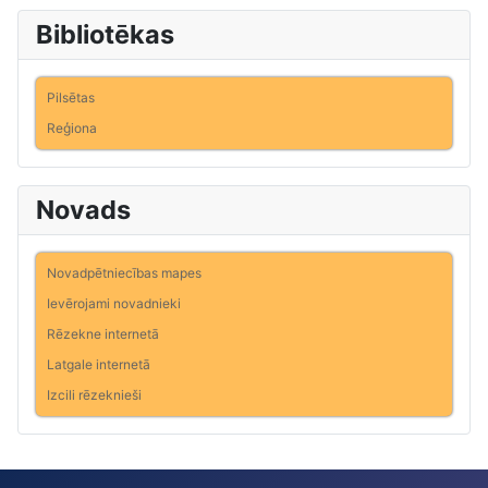
Bibliotēkas
Pilsētas
Reģiona
Novads
Novadpētniecības mapes
Ievērojami novadnieki
Rēzekne internetā
Latgale internetā
Izcili rēzeknieši