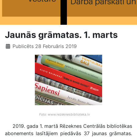
Jaunās grāmatas. 1. marts
Publicēts 28 Februāris 2019
Foto: www.rezeknesbiblioteka.lv
2019. gada 1. martā Rēzeknes Centrālās bibliotēkas
abonements lasītājiem piedāvās 37 jaunas grāmatas.