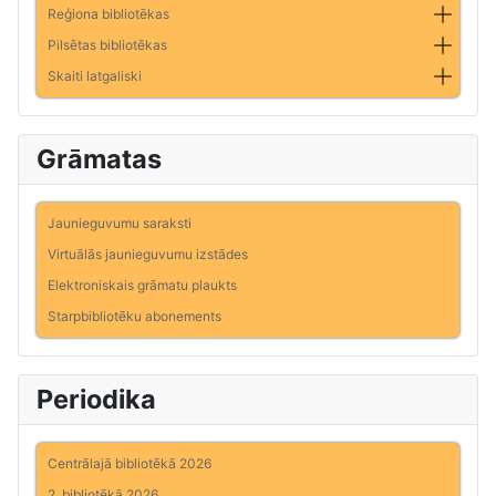
Reģiona bibliotēkas
Pilsētas bibliotēkas
Skaiti latgaliski
Grāmatas
Jaunieguvumu saraksti
Virtuālās jaunieguvumu izstādes
Elektroniskais grāmatu plaukts
Starpbibliotēku abonements
Periodika
Centrālajā bibliotēkā 2026
2. bibliotēkā 2026