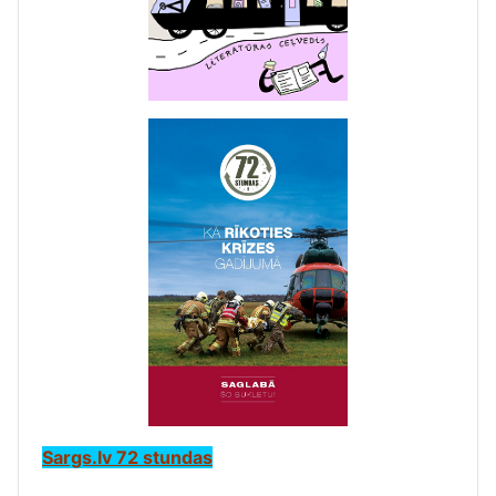
Sargs.lv 72 stundas