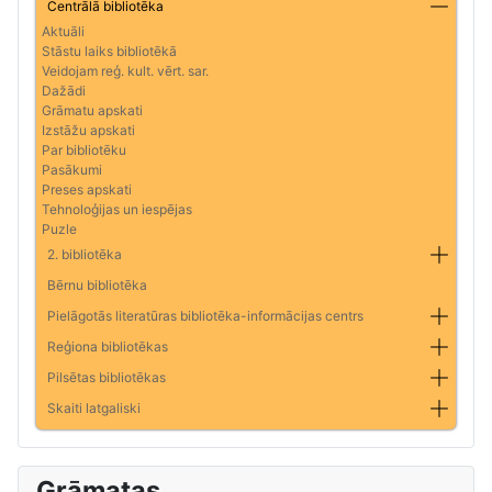
Centrālā bibliotēka
Aktuāli
Stāstu laiks bibliotēkā
Veidojam reģ. kult. vērt. sar.
Dažādi
Grāmatu apskati
Izstāžu apskati
Par bibliotēku
Pasākumi
Preses apskati
Tehnoloģijas un iespējas
Puzle
2. bibliotēka
Bērnu bibliotēka
Pielāgotās literatūras bibliotēka-informācijas centrs
Reģiona bibliotēkas
Pilsētas bibliotēkas
Skaiti latgaliski
Grāmatas