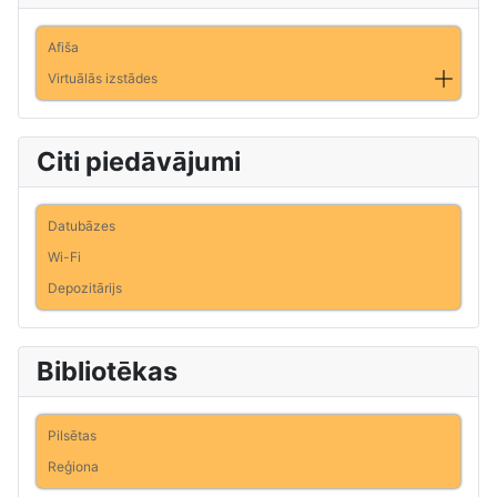
Afiša
Virtuālās izstādes
Citi piedāvājumi
Datubāzes
Wi-Fi
Depozitārijs
Bibliotēkas
Pilsētas
Reģiona