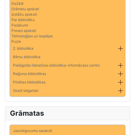
Dažādi
Grāmatu apskati
Izstāžu apskati
Par bibliotēku
Pasākumi
Preses apskati
Tehnoloģijas un iespējas
Puzle
2. bibliotēka
Bērnu bibliotēka
Pielāgotās literatūras bibliotēka-informācijas centrs
Reģiona bibliotēkas
Pilsētas bibliotēkas
Skaiti latgaliski
Grāmatas
Jaunieguvumu saraksti