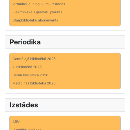
Virtuālās jaunieguvumu izstādes
Elektroniskais grāmatu plaukts
Starpbibliotēku abonements
Periodika
Centrālajā bibliotēkā 2026
2. bibliotēkā 2026
Bērnu bibliotēkā 2026
Medicīnas bibliotēkā 2026
Izstādes
Afiša
Virtuālās izstādes