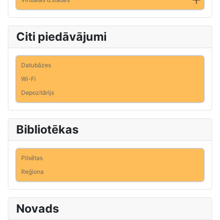
Citi piedāvājumi
Datubāzes
Wi-Fi
Depozitārijs
Bibliotēkas
Pilsētas
Reģiona
Novads