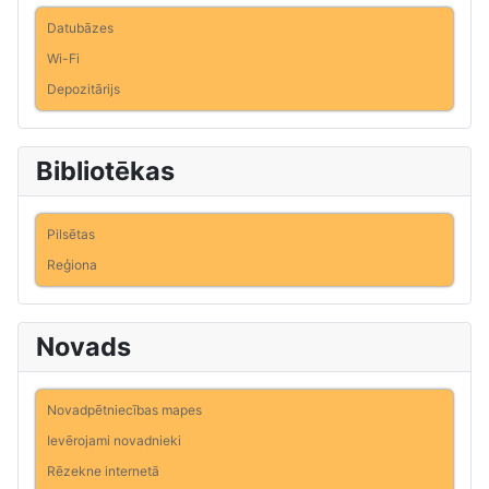
Datubāzes
Wi-Fi
Depozitārijs
Bibliotēkas
Pilsētas
Reģiona
Novads
Novadpētniecības mapes
Ievērojami novadnieki
Rēzekne internetā