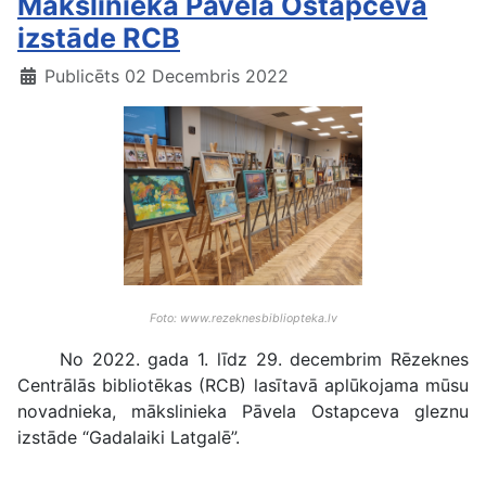
Mākslinieka Pāvela Ostapceva
izstāde RCB
Publicēts 02 Decembris 2022
Foto: www.rezeknesbibliopteka.lv
No 2022. gada 1. līdz 29. decembrim Rēzeknes
Centrālās bibliotēkas (RCB) lasītavā aplūkojama mūsu
novadnieka, mākslinieka Pāvela Ostapceva gleznu
izstāde “Gadalaiki Latgalē”.