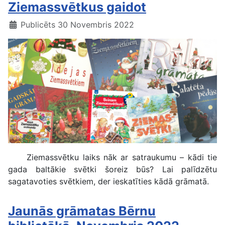
Ziemassvētkus gaidot
Publicēts 30 Novembris 2022
Ziemassvētku laiks nāk ar satraukumu – kādi tie
gada baltākie svētki šoreiz būs? Lai palīdzētu
sagatavoties svētkiem, der ieskatīties kādā grāmatā.
Jaunās grāmatas Bērnu