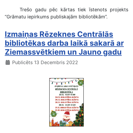
Trešo gadu pēc kārtas tiek īstenots projekts
“Grāmatu iepirkums publiskajām bibliotēkām”.
Izmaiņas Rēzeknes Centrālās
bibliotēkas darba laikā sakarā ar
Ziemassvētkiem un Jauno gadu
Publicēts 13 Decembris 2022