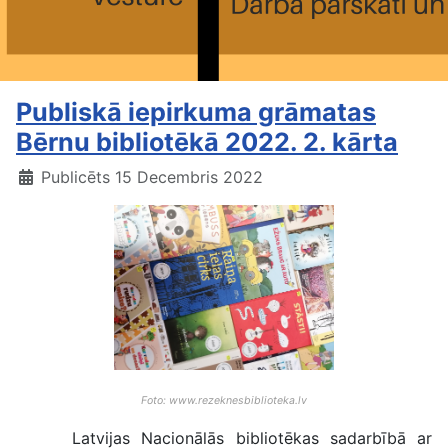
Publiskā iepirkuma grāmatas
Bērnu bibliotēkā 2022. 2. kārta
Publicēts 15 Decembris 2022
Foto: www.rezeknesbiblioteka.lv
Latvijas Nacionālās bibliotēkas sadarbībā ar