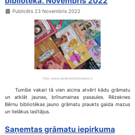
bibliotēkā. Novembris 2022
Publicēts 23 Novembris 2022
Foto: www.rezeknesbiblioteka.lv
Tumšie vakari tā vien aicina atvērt kādu grāmatu
un atklāt jaunas, brīnumainas pasaules. Rēzeknes
Bērnu bibliotēkas jauno grāmatu plaukts gaida mazus
un lielākus lasītājus.
Saņemtas grāmatu iepirkuma