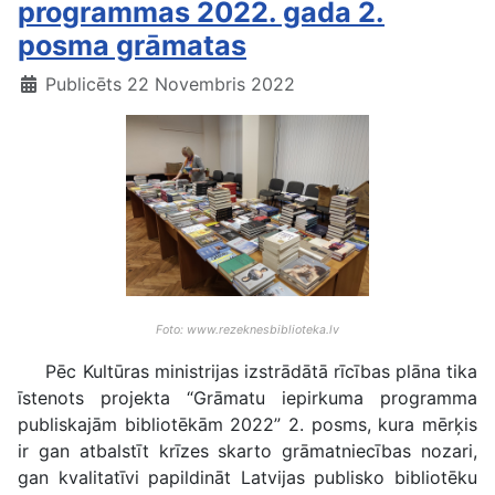
programmas 2022. gada 2.
posma grāmatas
Publicēts 22 Novembris 2022
Foto: www.rezeknesbiblioteka.lv
Pēc Kultūras ministrijas izstrādātā rīcības plāna tika
īstenots projekta “Grāmatu iepirkuma programma
publiskajām bibliotēkām 2022” 2. posms, kura mērķis
ir gan atbalstīt krīzes skarto grāmatniecības nozari,
gan kvalitatīvi papildināt Latvijas publisko bibliotēku