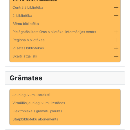
Centrālā bibliotēka
2. bibliotēka
Bērnu bibliotēka
Pielāgotās literatūras bibliotēka-informācijas centrs
Reģiona bibliotēkas
Pilsētas bibliotēkas
Skaiti latgaliski
Grāmatas
Jaunieguvumu saraksti
Virtuālās jaunieguvumu izstādes
Elektroniskais grāmatu plaukts
Starpbibliotēku abonements