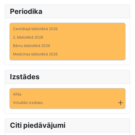
Periodika
Centrālajā bibliotēkā 2026
2. bibliotēkā 2026
Bērnu bibliotēkā 2026
Medicīnas bibliotēkā 2026
Izstādes
Afiša
Virtuālās izstādes
Citi piedāvājumi