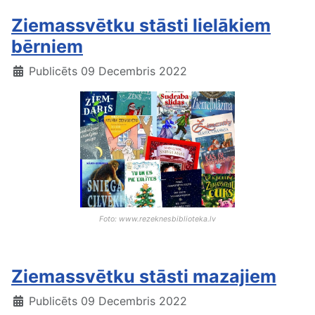
Ziemassvētku stāsti lielākiem
bērniem
Publicēts 09 Decembris 2022
Foto: www.rezeknesbiblioteka.lv
Ziemassvētku stāsti mazajiem
Publicēts 09 Decembris 2022