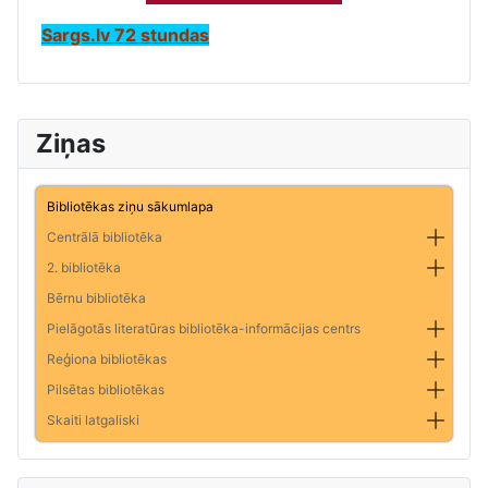
Sargs.lv 72 stundas
Ziņas
Bibliotēkas ziņu sākumlapa
Centrālā bibliotēka
2. bibliotēka
Bērnu bibliotēka
Pielāgotās literatūras bibliotēka-informācijas centrs
Reģiona bibliotēkas
Pilsētas bibliotēkas
Skaiti latgaliski