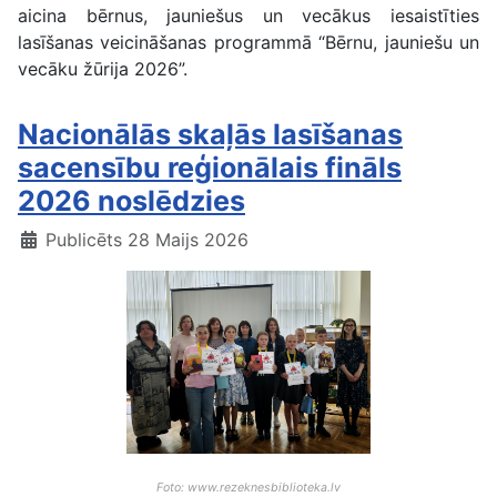
aicina bērnus, jauniešus un vecākus iesaistīties
lasīšanas veicināšanas programmā “Bērnu, jauniešu un
vecāku žūrija 2026”.
Nacionālās skaļās lasīšanas
sacensību reģionālais fināls
2026 noslēdzies
Publicēts 28 Maijs 2026
Foto: www.rezeknesbiblioteka.lv