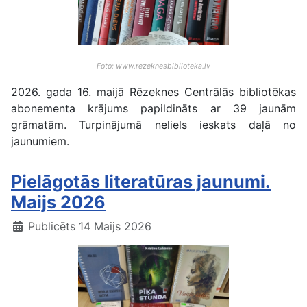
Foto: www.rezeknesbiblioteka.lv
2026. gada 16. maijā Rēzeknes Centrālās bibliotēkas
abonementa krājums papildināts ar 39 jaunām
grāmatām. Turpinājumā neliels ieskats daļā no
jaunumiem.
Pielāgotās literatūras jaunumi.
Maijs 2026
Publicēts 14 Maijs 2026