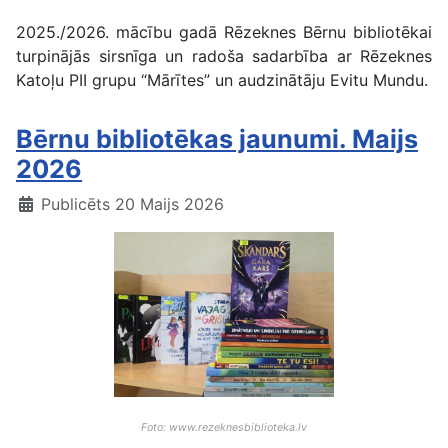
2025./2026. mācību gadā Rēzeknes Bērnu bibliotēkai
turpinājās sirsnīga un radoša sadarbība ar Rēzeknes
Katoļu PII grupu “Mārītes” un audzinātāju Evitu Mundu.
Bērnu bibliotēkas jaunumi. Maijs
2026
Publicēts 20 Maijs 2026
Foto: www.rezeknesbiblioteka.lv