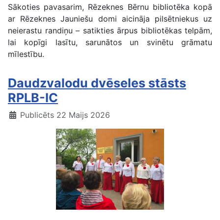
Sākoties pavasarim, Rēzeknes Bērnu bibliotēka kopā
ar Rēzeknes Jauniešu domi aicināja pilsētniekus uz
neierastu randiņu – satikties ārpus bibliotēkas telpām,
lai kopīgi lasītu, sarunātos un svinētu grāmatu
mīlestību.
Daudzvalodu dvēseles stāsts
RPLB-IC
Publicēts 22 Maijs 2026