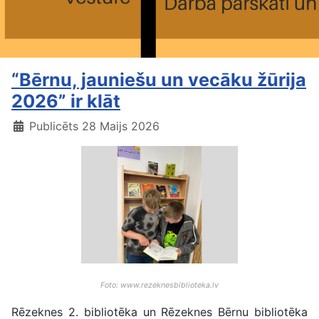
“Bērnu, jauniešu un vecāku žūrija
2026” ir klāt
Publicēts 28 Maijs 2026
Foto: www.rezeknesbiblioteka.lv
Rēzeknes 2. bibliotēka un Rēzeknes Bērnu bibliotēka