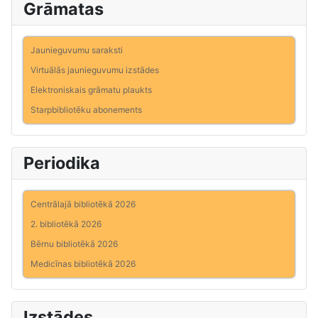
Grāmatas
Jaunieguvumu saraksti
Virtuālās jaunieguvumu izstādes
Elektroniskais grāmatu plaukts
Starpbibliotēku abonements
Periodika
Centrālajā bibliotēkā 2026
2. bibliotēkā 2026
Bērnu bibliotēkā 2026
Medicīnas bibliotēkā 2026
Izstādes