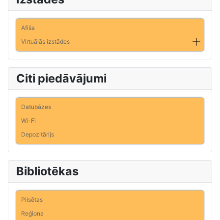
Afiša
Virtuālās izstādes
Citi piedāvājumi
Datubāzes
Wi-Fi
Depozitārijs
Bibliotēkas
Pilsētas
Reģiona