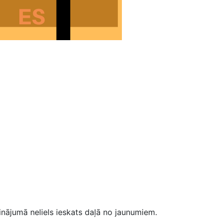
nājumā neliels ieskats daļā no jaunumiem.