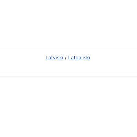
Latviski
/
Latgaliski