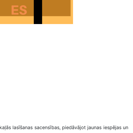
kaļās lasīšanas sacensības, piedāvājot jaunas iespējas un