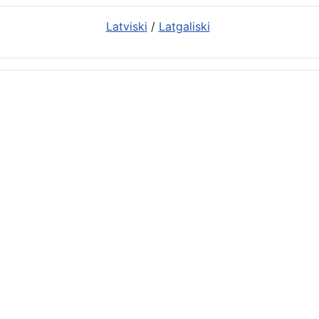
Latviski
/
Latgaliski