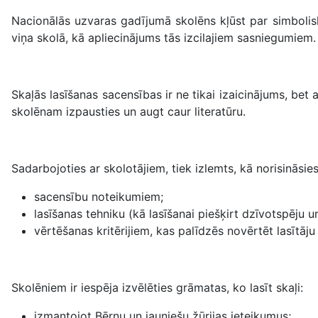
Nacionālās uzvaras gadījumā skolēns kļūst par simbolisk
viņa skolā, kā apliecinājums tās izcilajiem sasniegumiem.
Skaļās lasīšanas sacensības ir ne tikai izaicinājums, bet
skolēnam izpausties un augt caur literatūru.
Sadarbojoties ar skolotājiem, tiek izlemts, kā norisināsie
sacensību noteikumiem;
lasīšanas tehniku (kā lasīšanai piešķirt dzīvotspēju u
vērtēšanas kritērijiem, kas palīdzēs novērtēt lasītāj
Skolēniem ir iespēja izvēlēties grāmatas, ko lasīt skaļi:
izmantojot Bērnu un jauniešu žūrijas ieteikumus;