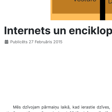
Internets un enciklo
Publicēts 27 Februāris 2015
Mēs dzīvojam pārmaiņu laikā, kad ierastie dzīves, da