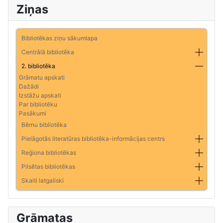
Ziņas
Bibliotēkas ziņu sākumlapa
Centrālā bibliotēka
2. bibliotēka
Grāmatu apskati
Dažādi
Izstāžu apskati
Par bibliotēku
Pasākumi
Bērnu bibliotēka
Pielāgotās literatūras bibliotēka-informācijas centrs
Reģiona bibliotēkas
Pilsētas bibliotēkas
Skaiti latgaliski
Grāmatas