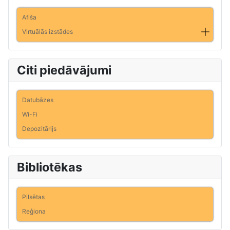
Afiša
Virtuālās izstādes
Citi piedāvājumi
Datubāzes
Wi-Fi
Depozitārijs
Bibliotēkas
Pilsētas
Reģiona