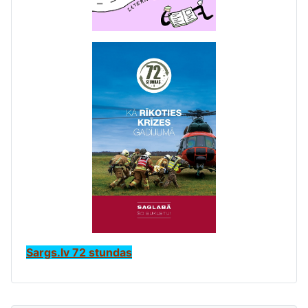
Sargs.lv 72 stundas