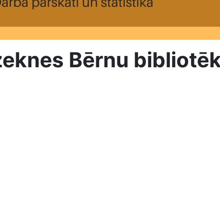
knes Bērnu bibliotēka