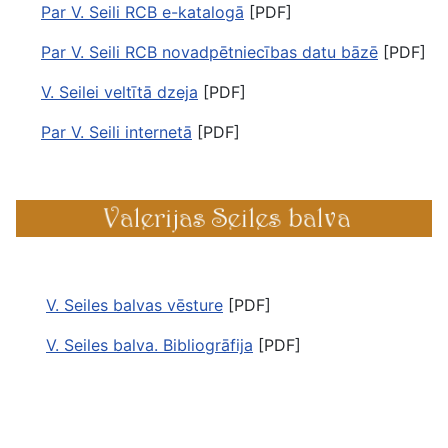
Par V. Seili RCB e-katalogā
[PDF]
Par V. Seili RCB novadpētniecības datu bāzē
[PDF]
V. Seilei veltītā dzeja
[PDF]
Par V. Seili internetā
[PDF]
V. Seiles balvas vēsture
[PDF]
V. Seiles balva. Bibliogrāfija
[PDF]