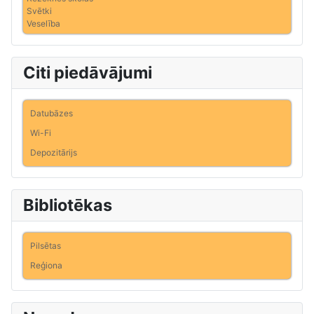
Svētki
Veselība
Citi piedāvājumi
Datubāzes
Wi-Fi
Depozitārijs
Bibliotēkas
Pilsētas
Reģiona