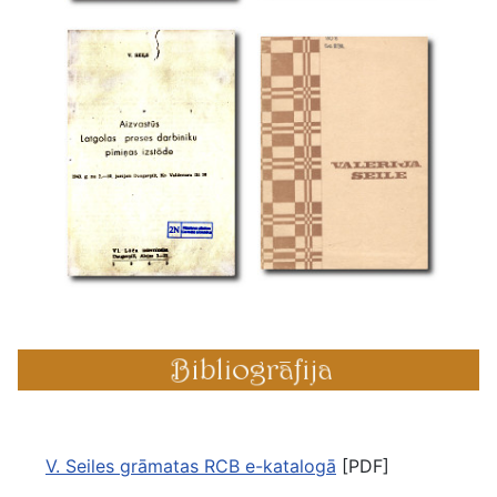
V. Seiles grāmatas RCB e-katalogā
[PDF]