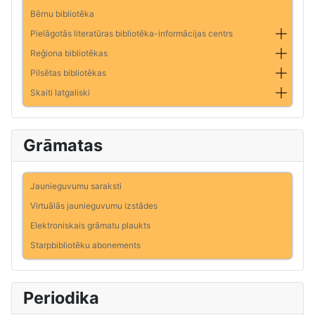
Bērnu bibliotēka
Pielāgotās literatūras bibliotēka-informācijas centrs
Reģiona bibliotēkas
Pilsētas bibliotēkas
Skaiti latgaliski
Grāmatas
Jaunieguvumu saraksti
Virtuālās jaunieguvumu izstādes
Elektroniskais grāmatu plaukts
Starpbibliotēku abonements
Periodika