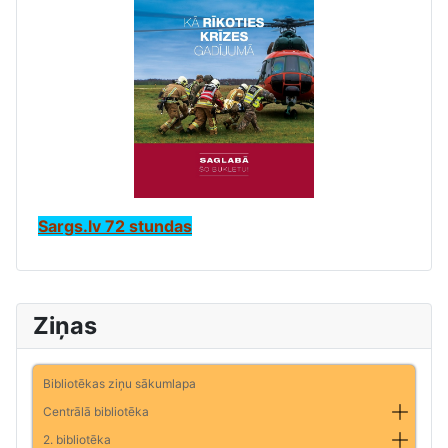
Sargs.lv 72 stundas
Ziņas
Bibliotēkas ziņu sākumlapa
Centrālā bibliotēka
2. bibliotēka