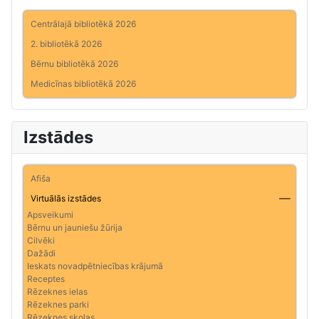
Centrālajā bibliotēkā 2026
2. bibliotēkā 2026
Bērnu bibliotēkā 2026
Medicīnas bibliotēkā 2026
Izstādes
Afiša
Virtuālās izstādes
Apsveikumi
Bērnu un jauniešu žūrija
Cilvēki
Dažādi
Ieskats novadpētniecības krājumā
Receptes
Rēzeknes ielas
Rēzeknes parki
Rēzeknes skolas