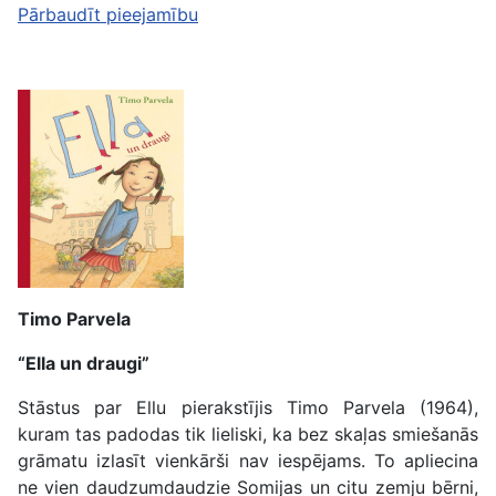
Pārbaudīt pieejamību
Timo Parvela
“Ella un draugi”
Stāstus par Ellu pierakstījis Timo Parvela (1964),
kuram tas padodas tik lieliski, ka bez skaļas smiešanās
grāmatu izlasīt vienkārši nav iespējams. To apliecina
ne vien daudzumdaudzie Somijas un citu zemju bērni,