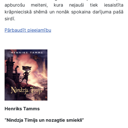
apburošu meiteni, kura nejauši tiek iesaistīta
krāpnieciskā shēmā un nonāk spokaina darījuma pašā
sirdī.
Pārbaudīt pieejamību
Henriks Tamms
“Nindzja Timijs un nozagtie smiekli”