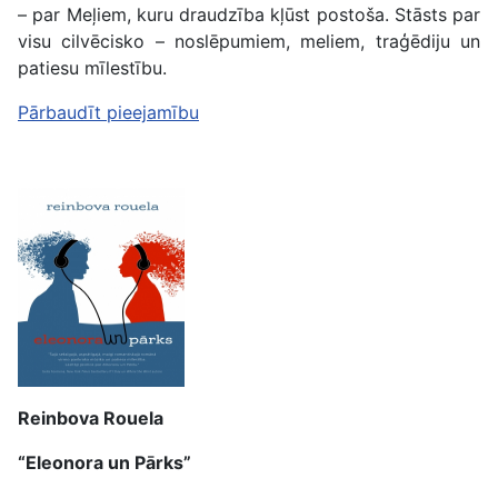
– par Meļiem, kuru draudzība kļūst postoša. Stāsts par
visu cilvēcisko – noslēpumiem, meliem, traģēdiju un
patiesu mīlestību.
Pārbaudīt pieejamību
Reinbova Rouela
“Eleonora un Pārks”