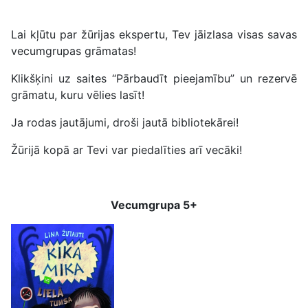
Lai kļūtu par žūrijas ekspertu, Tev jāizlasa visas savas
vecumgrupas grāmatas!
Klikšķini uz saites “Pārbaudīt pieejamību” un rezervē
grāmatu, kuru vēlies lasīt!
Ja rodas jautājumi, droši jautā bibliotekārei!
Žūrijā kopā ar Tevi var piedalīties arī vecāki!
Vecumgrupa 5+