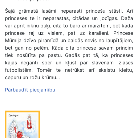
Šajā grāmatā lasāmi neparasti princešu stāsti. Arī
princeses te ir neparastas, citādas un jocīgas. Daža
var aprīt niknu pūķi, cita to baro ar maizītēm, bet kāda
princese rej uz visiem, pat uz karalieni. Princese
Mūmija dzīvo piramīdā un baidās nevis no laupītājiem,
bet gan no pelēm. Kāda cita princese savam princim
tiek nosūtīta pa pastu. Gadās pat tā, ka princeses
kājas neganti sper un kļūst par slavenām izlases
futbolistēm! Tomēr te netrūkst arī skaistu kleitu,
cepuru un rožu krūmu...
Pārbaudīt pieejamību