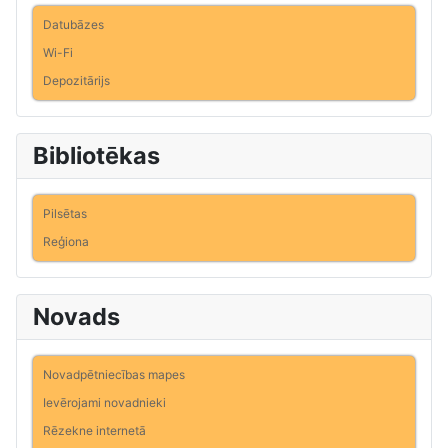
Datubāzes
Wi-Fi
Depozitārijs
Bibliotēkas
Pilsētas
Reģiona
Novads
Novadpētniecības mapes
Ievērojami novadnieki
Rēzekne internetā