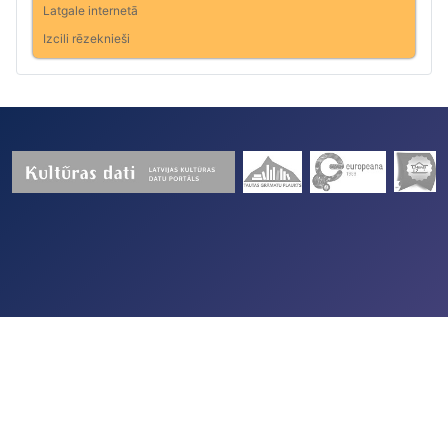
Latgale internetā
Izcili rēzeknieši