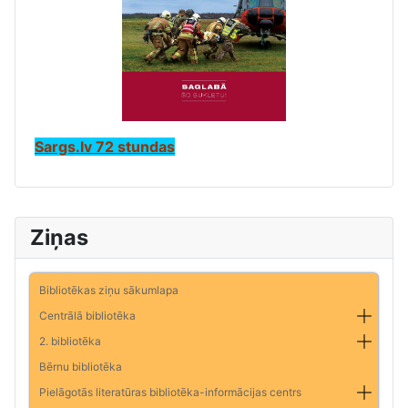
Sargs.lv 72 stundas
Ziņas
Bibliotēkas ziņu sākumlapa
Centrālā bibliotēka
2. bibliotēka
Bērnu bibliotēka
Pielāgotās literatūras bibliotēka-informācijas centrs