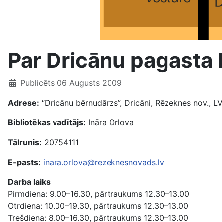
Par Dricānu pagasta 
Publicēts 06 Augusts 2009
Adrese:
“Dricānu bērnudārzs”, Dricāni, Rēzeknes nov., L
Bibliotēkas vadītājs:
Ināra Orlova
Tālrunis:
20754111
E-pasts:
inara.orlova@rezeknesnovads.lv
Darba laiks
Pirmdiena: 9.00–16.30, pārtraukums 12.30–13.00
Otrdiena: 10.00–19.30, pārtraukums 12.30–13.00
Trešdiena: 8.00–16.30, pārtraukums 12.30–13.00