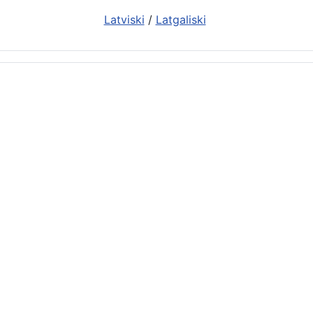
Latviski
/
Latgaliski