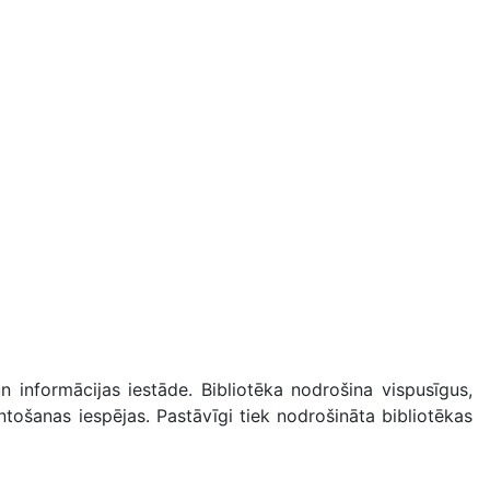
n informācijas iestāde. Bibliotēka nodrošina vispusīgus,
ntošanas iespējas. Pastāvīgi tiek nodrošināta bibliotēkas