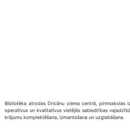
Bibliotēka atrodas Dricānu ciema centrā, pirmsskolas iz
operatīvus un kvalitatīvus vietējās sabiedrības vajadzīb
krājumu komplektēšana, izmantošana un uzglabāšana.