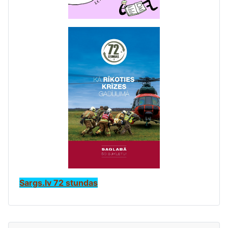
Sargs.lv 72 stundas