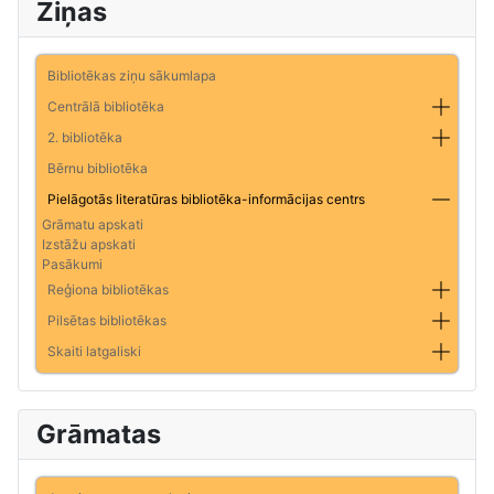
Ziņas
Bibliotēkas ziņu sākumlapa
Centrālā bibliotēka
2. bibliotēka
Bērnu bibliotēka
Pielāgotās literatūras bibliotēka-informācijas centrs
Grāmatu apskati
Izstāžu apskati
Pasākumi
Reģiona bibliotēkas
Pilsētas bibliotēkas
Skaiti latgaliski
Grāmatas