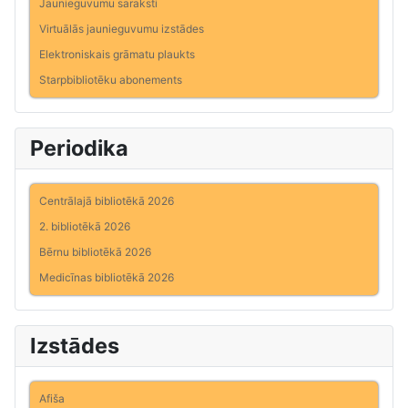
Jaunieguvumu saraksti
Virtuālās jaunieguvumu izstādes
Elektroniskais grāmatu plaukts
Starpbibliotēku abonements
Periodika
Centrālajā bibliotēkā 2026
2. bibliotēkā 2026
Bērnu bibliotēkā 2026
Medicīnas bibliotēkā 2026
Izstādes
Afiša