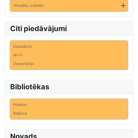
Virtuālās izstādes
Citi piedāvājumi
Datubāzes
Wi-Fi
Depozitārijs
Bibliotēkas
Pilsētas
Reģiona
Novads