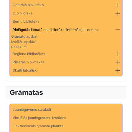
Centrālā bibliotēka
2. bibliotēka
Bērnu bibliotēka
Pielāgotās literatūras bibliotēka-informācijas centrs
Grāmatu apskati
Izstāžu apskati
Pasākumi
Reģiona bibliotēkas
Pilsētas bibliotēkas
Skaiti latgaliski
Grāmatas
Jaunieguvumu saraksti
Virtuālās jaunieguvumu izstādes
Elektroniskais grāmatu plaukts