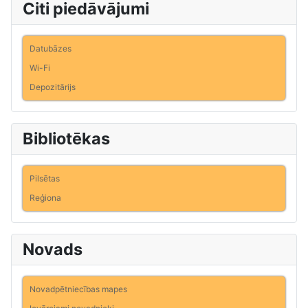
Citi piedāvājumi
Datubāzes
Wi-Fi
Depozitārijs
Bibliotēkas
Pilsētas
Reģiona
Novads
Novadpētniecības mapes