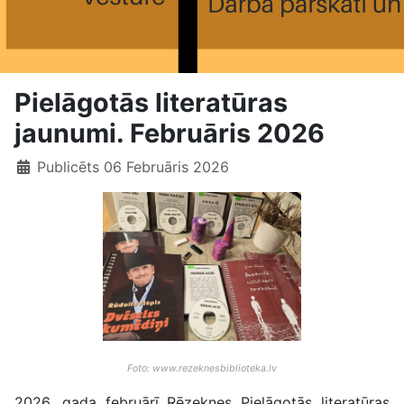
Pielāgotās literatūras
jaunumi. Februāris 2026
Publicēts 06 Februāris 2026
Foto: www.rezeknesbiblioteka.lv
2026. gada februārī Rēzeknes Pielāgotās literatūras