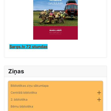
Sargs.lv 72 stundas
Ziņas
Bibliotēkas ziņu sākumlapa
Centrālā bibliotēka
2. bibliotēka
Bērnu bibliotēka