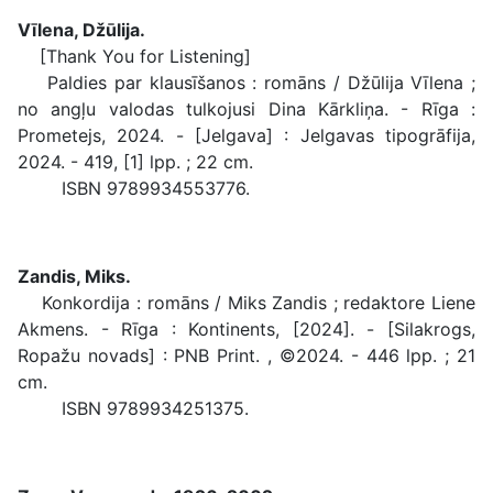
Vīlena, Džūlija.
[Thank You for Listening]
Paldies par klausīšanos : romāns / Džūlija Vīlena ;
no angļu valodas tulkojusi Dina Kārkliņa. - Rīga :
Prometejs, 2024. - [Jelgava] : Jelgavas tipogrāfija,
2024. - 419, [1] lpp. ; 22 cm.
ISBN 9789934553776.
Zandis, Miks.
Konkordija : romāns / Miks Zandis ; redaktore Liene
Akmens. - Rīga : Kontinents, [2024]. - [Silakrogs,
Ropažu novads] : PNB Print. , ©2024. - 446 lpp. ; 21
cm.
ISBN 9789934251375.