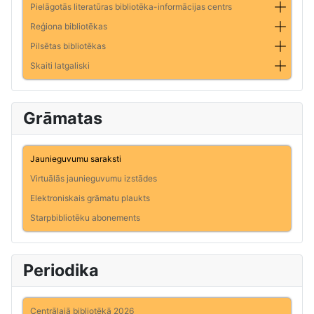
Pielāgotās literatūras bibliotēka-informācijas centrs
Reģiona bibliotēkas
Pilsētas bibliotēkas
Skaiti latgaliski
Grāmatas
Jaunieguvumu saraksti
Virtuālās jaunieguvumu izstādes
Elektroniskais grāmatu plaukts
Starpbibliotēku abonements
Periodika
Centrālajā bibliotēkā 2026