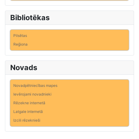
Bibliotēkas
Pilsētas
Reģiona
Novads
Novadpētniecības mapes
Ievērojami novadnieki
Rēzekne internetā
Latgale internetā
Izcili rēzeknieši