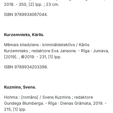
2018. - 350, [2] lpp. ; 23 cm.
ISBN 9789934067044.
Kurzemnieks, Kārlis.
Mēmais kliedziens : krimināldetektīvs / Kārlis
Kurzemnieks ; redaktore Eva Jansone. - Rīga : Jumava,
[2019]. , ©2019. - 231, [1] lpp.
ISBN 9789934203398.
Kuzmins, Svens.
Hohma : [romāns] / Svens Kuzmins ; redaktore
Gundega Blumberga. - Rīga : Dienas Grāmata, 2019. -
215, [1] lpp.