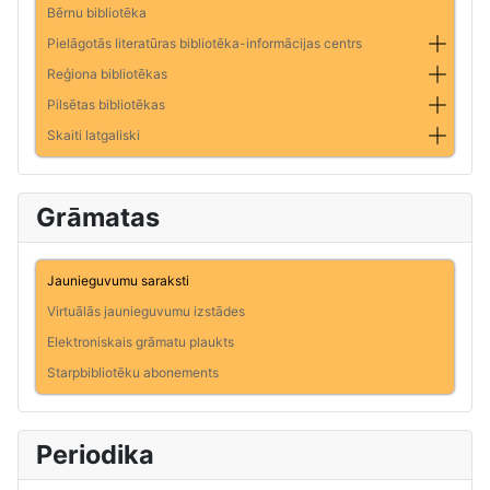
Bērnu bibliotēka
Pielāgotās literatūras bibliotēka-informācijas centrs
Reģiona bibliotēkas
Pilsētas bibliotēkas
Skaiti latgaliski
Grāmatas
Jaunieguvumu saraksti
Virtuālās jaunieguvumu izstādes
Elektroniskais grāmatu plaukts
Starpbibliotēku abonements
Periodika