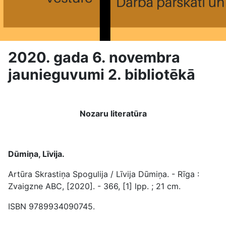
2020. gada 6. novembra
jaunieguvumi 2. bibliotēkā
Nozaru literatūra
Dūmiņa, Līvija.
Artūra Skrastiņa Spogulija / Līvija Dūmiņa. - Rīga :
Zvaigzne ABC, [2020]. - 366, [1] lpp. ; 21 cm.
ISBN 9789934090745.