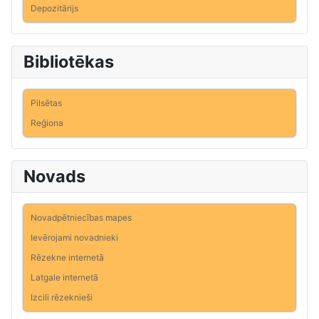
Depozitārijs
Bibliotēkas
Pilsētas
Reģiona
Novads
Novadpētniecības mapes
Ievērojami novadnieki
Rēzekne internetā
Latgale internetā
Izcili rēzeknieši