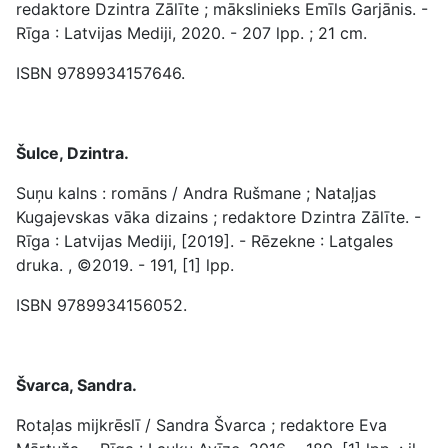
redaktore Dzintra Zālīte ; mākslinieks Emīls Garjānis. -
Rīga : Latvijas Mediji, 2020. - 207 lpp. ; 21 cm.
ISBN 9789934157646.
Šulce, Dzintra.
Suņu kalns : romāns / Andra Rušmane ; Nataļjas
Kugajevskas vāka dizains ; redaktore Dzintra Zālīte. -
Rīga : Latvijas Mediji, [2019]. - Rēzekne : Latgales
druka. , ©2019. - 191, [1] lpp.
ISBN 9789934156052.
Švarca, Sandra.
Rotaļas mijkrēslī / Sandra Švarca ; redaktore Eva