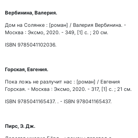
Вербинина, Валерия.
Дом на Солянке : [роман] / Валерия Вербинина. -
Москва : Эксмо, 2020. - 349, [1] c. ; 20 см.
ISBN 9785041102036.
Горская, Евгения.
Пока ложь не разлучит нас : [роман] / Евгения
Горская. - Москва : Эксмо, 2020. - 317, [1] с. ; 21 см.
ISBN 9785041165437. . - ISBN 978041165437.
Пирс, Э. Дж.