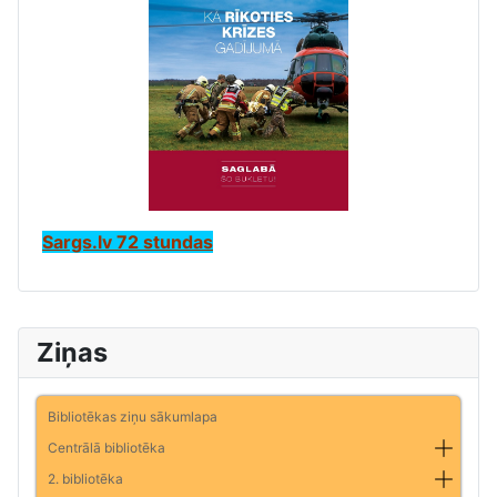
Sargs.lv 72 stundas
Ziņas
Bibliotēkas ziņu sākumlapa
Centrālā bibliotēka
2. bibliotēka