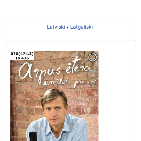
Latviski
/
Latgaliski