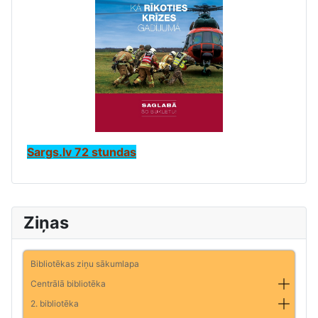
Sargs.lv 72 stundas
Ziņas
Bibliotēkas ziņu sākumlapa
Centrālā bibliotēka
2. bibliotēka