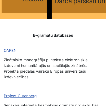
E-grāmatu datubāzes
OAPEN
Zinātnisko monogrāfiju pilnteksta elektroniskie
izdevumi humanitārajās un sociālajās zinātnēs.
Projektā piedalās vairāku Eiropas universitāšu
izdevniecības.
Project Gutenberg
Senākais interneta bezmaksas grāmatu projekts, kas