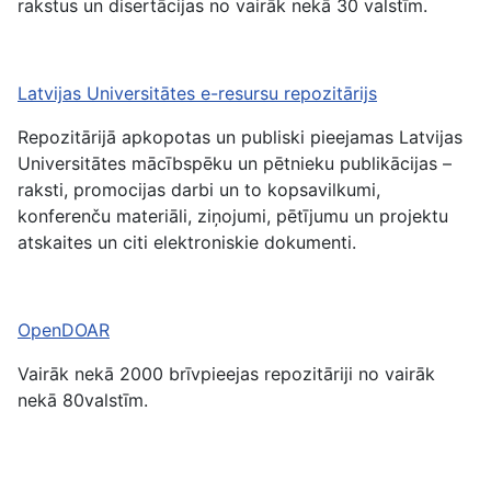
rakstus un disertācijas no vairāk nekā 30 valstīm.
Latvijas
Universitātes e-resursu repozitārijs
Repozitārijā apkopotas un publiski pieejamas Latvijas
Universitātes mācībspēku un pētnieku publikācijas –
raksti, promocijas darbi un to kopsavilkumi,
konferenču materiāli, ziņojumi, pētījumu un projektu
atskaites un citi elektroniskie dokumenti.
OpenDOAR
Vairāk nekā 2000 brīvpieejas repozitāriji no vairāk
nekā 80valstīm.