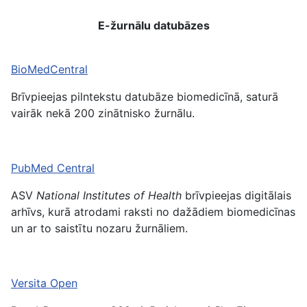
E-žurnālu datubāzes
BioMedCentral
Brīvpieejas pilntekstu datubāze biomedicīnā, saturā
vairāk nekā 200 zinātnisko žurnālu.
PubMed
Central
ASV
National Institutes of Health
brīvpieejas digitālais
arhīvs, kurā atrodami raksti no dažādiem biomedicīnas
un ar to saistītu nozaru žurnāliem.
Versita
Open