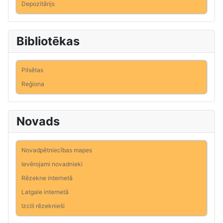
Depozitārijs
Bibliotēkas
Pilsētas
Reģiona
Novads
Novadpētniecības mapes
Ievērojami novadnieki
Rēzekne internetā
Latgale internetā
Izcili rēzeknieši