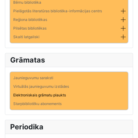
Bērnu bibliotēka
Pielāgotās literatūras bibliotēka-informācijas centrs
Reģiona bibliotēkas
Pilsētas bibliotēkas
Skaiti latgaliski
Grāmatas
Jaunieguvumu saraksti
Virtuālās jaunieguvumu izstādes
Elektroniskais grāmatu plaukts
Starpbibliotēku abonements
Periodika