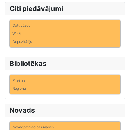
Citi piedāvājumi
Datubāzes
Wi-Fi
Depozitārijs
Bibliotēkas
Pilsētas
Reģiona
Novads
Novadpētniecības mapes