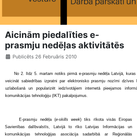
Aicinām piedalīties e-
prasmju nedēļas aktivitātēs
Publicēts 26 Februāris 2010
No 2. līdz 5. martam notiks pirmā e-prasmju nedēļa Latvijā, kuras 
veicināt sabiedrības izpratni par elektronisko prasmju nozīmi dzīves k
uzlabošanā un popularizēt iedzīvotājiem internetā pieejamos inform
komunikācijas tehnoloģiju (IKT) pakalpojumus.
E-prasmju nedēļa (
e-skills week
) tiks rīkota visās Eiropas
Savienības dalībvalstīs, Latvijā to rīko
Latvijas Informācijas un
komunikācijas tehnoloģijas asociācija sadarbībā ar Reģionālās