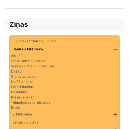
Ziņas
Bibliotēkas ziņu sākumlapa
Centrālā bibliotēka
Aktuāli
Stāstu laiks bibliotēkā
Veidojam reģ. kult. vērt. sar.
Dažādi
Grāmatu apskati
Izstāžu apskati
Par bibliotēku
Pasākumi
Preses apskati
Tehnoloģijas un iespējas
Puzle
2. bibliotēka
Bērnu bibliotēka