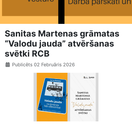
Sanitas Martenas grāmatas
“Valodu jauda” atvēršanas
svētki RCB
Publicēts 02 Februāris 2026
Grāmatas “Valodu jauda” atvēršana