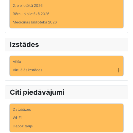
2. bibliotēkā 2026
Bērnu bibliotēkā 2026
Medicīnas bibliotēkā 2026
Izstādes
Afiša
Virtuālās izstādes
Citi piedāvājumi
Datubāzes
Wi-Fi
Depozitārijs