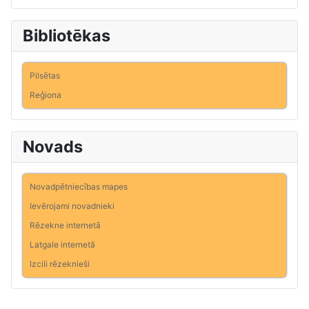
Bibliotēkas
Pilsētas
Reģiona
Novads
Novadpētniecības mapes
Ievērojami novadnieki
Rēzekne internetā
Latgale internetā
Izcili rēzeknieši