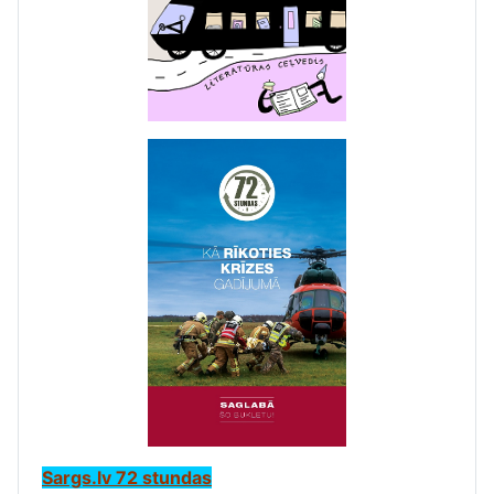
Sargs.lv 72 stundas