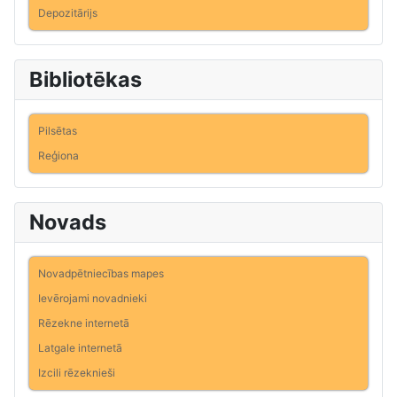
Depozitārijs
Bibliotēkas
Pilsētas
Reģiona
Novads
Novadpētniecības mapes
Ievērojami novadnieki
Rēzekne internetā
Latgale internetā
Izcili rēzeknieši