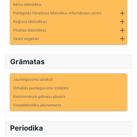
Bērnu bibliotēka
Pielāgotās literatūras bibliotēka-informācijas centrs
Reģiona bibliotēkas
Pilsētas bibliotēkas
Skaiti latgaliski
Grāmatas
Jaunieguvumu saraksti
Virtuālās jaunieguvumu izstādes
Elektroniskais grāmatu plaukts
Starpbibliotēku abonements
Periodika