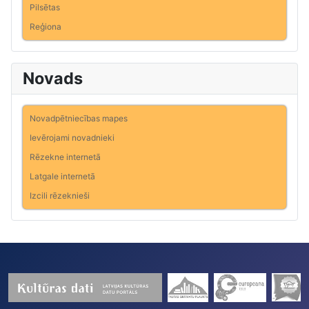
Pilsētas
Reģiona
Novads
Novadpētniecības mapes
Ievērojami novadnieki
Rēzekne internetā
Latgale internetā
Izcili rēzeknieši