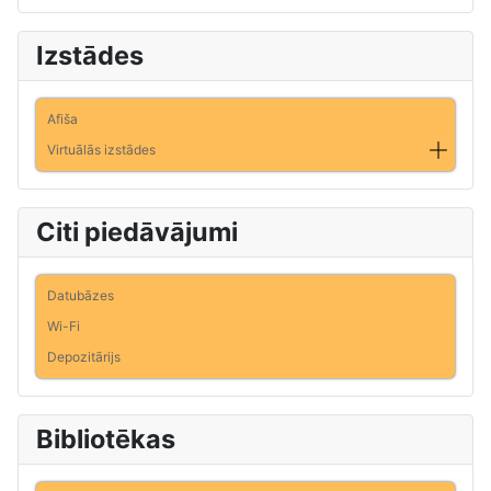
Izstādes
Afiša
Virtuālās izstādes
Citi piedāvājumi
Datubāzes
Wi-Fi
Depozitārijs
Bibliotēkas