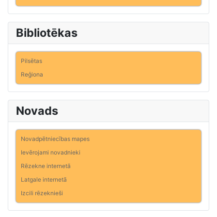
Bibliotēkas
Pilsētas
Reģiona
Novads
Novadpētniecības mapes
Ievērojami novadnieki
Rēzekne internetā
Latgale internetā
Izcili rēzeknieši