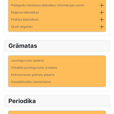
Pielāgotās literatūras bibliotēka-informācijas centrs
Reģiona bibliotēkas
Pilsētas bibliotēkas
Skaiti latgaliski
Grāmatas
Jaunieguvumu saraksti
Virtuālās jaunieguvumu izstādes
Elektroniskais grāmatu plaukts
Starpbibliotēku abonements
Periodika