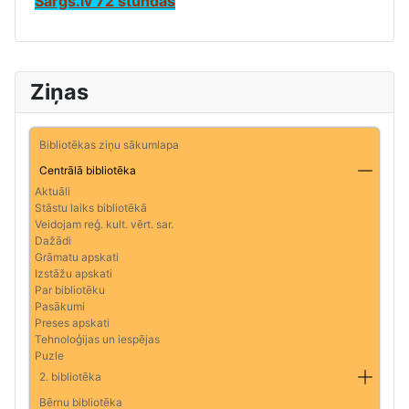
Sargs.lv 72 stundas
Ziņas
Bibliotēkas ziņu sākumlapa
Centrālā bibliotēka
Aktuāli
Stāstu laiks bibliotēkā
Veidojam reģ. kult. vērt. sar.
Dažādi
Grāmatu apskati
Izstāžu apskati
Par bibliotēku
Pasākumi
Preses apskati
Tehnoloģijas un iespējas
Puzle
2. bibliotēka
Bērnu bibliotēka