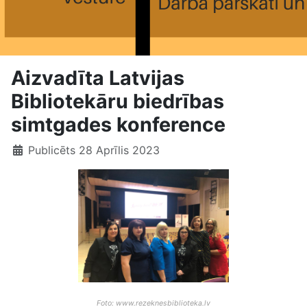
Aizvadīta Latvijas
Bibliotekāru biedrības
simtgades konference
Publicēts 28 Aprīlis 2023
Foto: www.rezeknesbiblioteka.lv