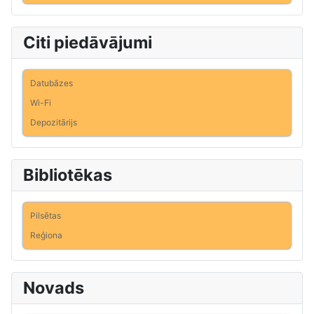
Citi piedāvājumi
Datubāzes
Wi-Fi
Depozitārijs
Bibliotēkas
Pilsētas
Reģiona
Novads