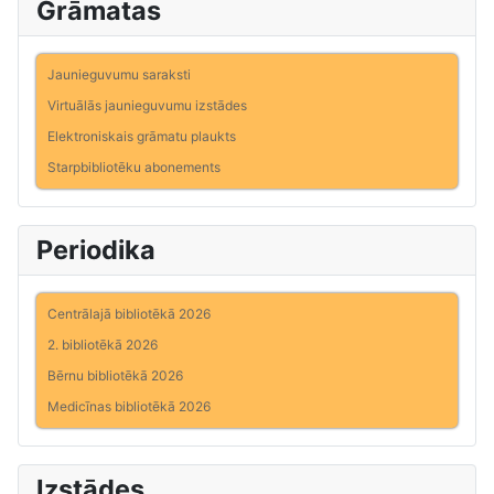
Grāmatas
Jaunieguvumu saraksti
Virtuālās jaunieguvumu izstādes
Elektroniskais grāmatu plaukts
Starpbibliotēku abonements
Periodika
Centrālajā bibliotēkā 2026
2. bibliotēkā 2026
Bērnu bibliotēkā 2026
Medicīnas bibliotēkā 2026
Izstādes