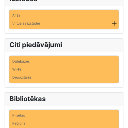
Afiša
Virtuālās izstādes
Citi piedāvājumi
Datubāzes
Wi-Fi
Depozitārijs
Bibliotēkas
Pilsētas
Reģiona