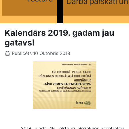
Kalendārs 2019. gadam jau
gatavs!
Publicēts 10 Oktobris 2018
Tāvu zemes kalendaram – 80
2018. gada 19. oktobrī Rēzeknes Centrālajā