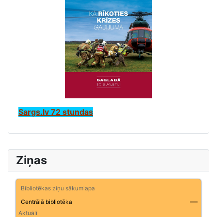
Sargs.lv 72 stundas
Ziņas
Bibliotēkas ziņu sākumlapa
Centrālā bibliotēka
Aktuāli