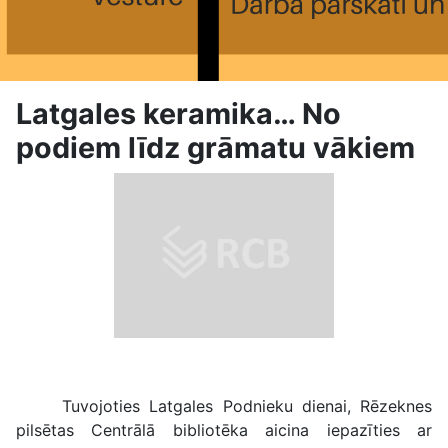
Latgales keramika… No
podiem līdz grāmatu vākiem
Latgales keramika…
Tuvojoties Latgales Podnieku dienai, Rēzeknes
pilsētas Centrālā bibliotēka aicina iepazīties ar