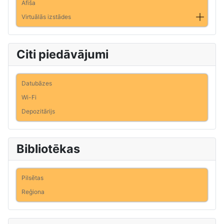
Afiša
Virtuālās izstādes
Citi piedāvājumi
Datubāzes
Wi-Fi
Depozitārijs
Bibliotēkas
Pilsētas
Reģiona