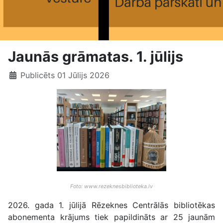
Jaunās grāmatas. 1. jūlijs
Publicēts 01 Jūlijs 2026
Foto: www.rezeknesbiblioteka.lv
2026. gada 1. jūlijā Rēzeknes Centrālās bibliotēkas
abonementa krājums tiek papildināts ar 25 jaunām