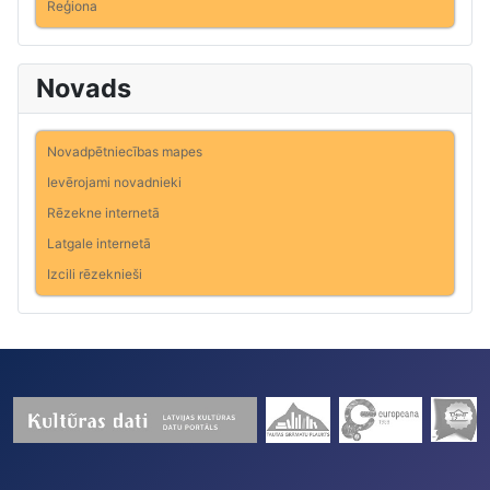
Reģiona
Novads
Novadpētniecības mapes
Ievērojami novadnieki
Rēzekne internetā
Latgale internetā
Izcili rēzeknieši