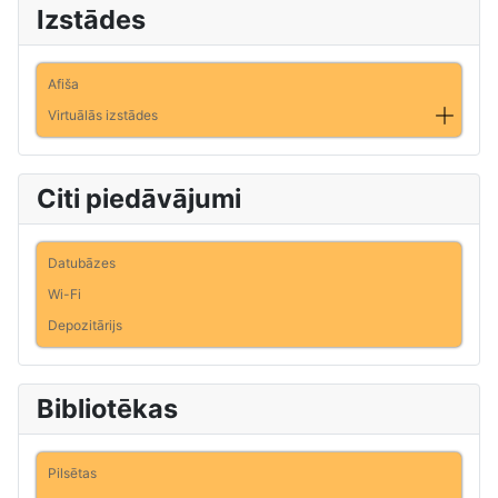
Izstādes
Afiša
Virtuālās izstādes
Citi piedāvājumi
Datubāzes
Wi-Fi
Depozitārijs
Bibliotēkas
Pilsētas