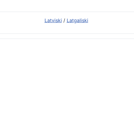
Latviski
/
Latgaliski