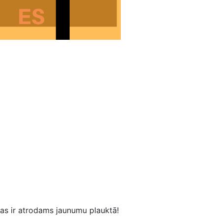
kas ir atrodams jaunumu plauktā!