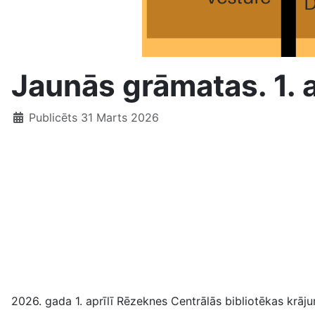
Jaunās grāmatas. 1. a
Publicēts 31 Marts 2026
2026. gada 1. aprīlī Rēzeknes Centrālās bibliotēkas krāj