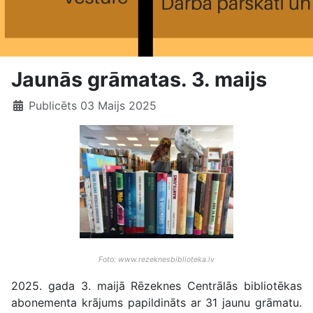
Jaunās grāmatas. 3. maijs
Publicēts 03 Maijs 2025
Foto: www.rezeknesbiblioteka.lv
2025. gada 3. maijā Rēzeknes Centrālās bibliotēkas
abonementa krājums papildināts ar 31 jaunu grāmatu.