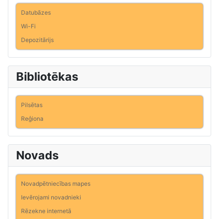
Datubāzes
Wi-Fi
Depozitārijs
Bibliotēkas
Pilsētas
Reģiona
Novads
Novadpētniecības mapes
Ievērojami novadnieki
Rēzekne internetā