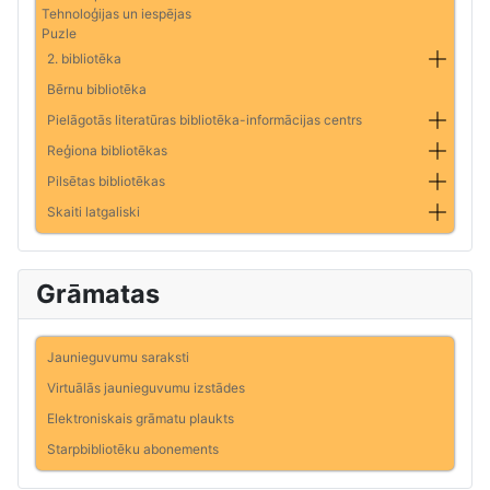
Tehnoloģijas un iespējas
Puzle
2. bibliotēka
Bērnu bibliotēka
Pielāgotās literatūras bibliotēka-informācijas centrs
Reģiona bibliotēkas
Pilsētas bibliotēkas
Skaiti latgaliski
Grāmatas
Jaunieguvumu saraksti
Virtuālās jaunieguvumu izstādes
Elektroniskais grāmatu plaukts
Starpbibliotēku abonements