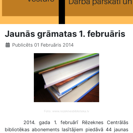
Jaunās grāmatas 1. februāris
Publicēts 01 Februāris 2014
Foto: www.rezeknesbiblioteka.lv
2014. gada 1. februārī Rēzeknes Centrālās
bibliotēkas abonements lasītājiem piedāvā 44 jaunas