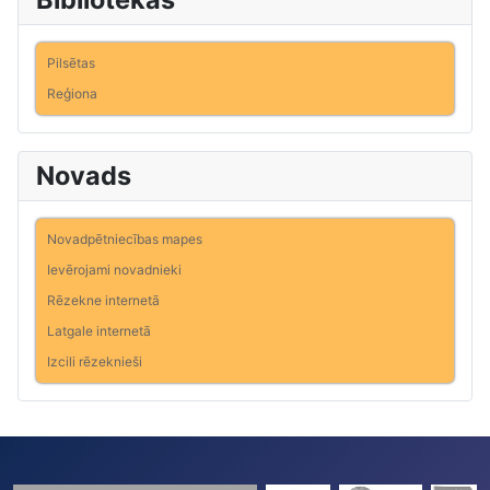
Pilsētas
Reģiona
Novads
Novadpētniecības mapes
Ievērojami novadnieki
Rēzekne internetā
Latgale internetā
Izcili rēzeknieši