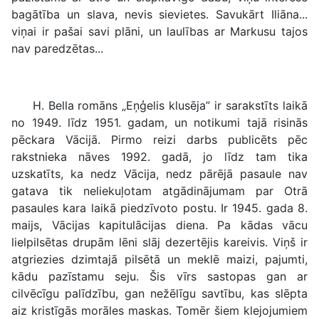
bagātība un slava, nevis sievietes. Savukārt Iliāna...
viņai ir pašai savi plāni, un laulības ar Markusu tajos
nav paredzētas...
H. Bella romāns „Eņģelis klusēja” ir sarakstīts laikā
no 1949. līdz 1951. gadam, un notikumi tajā risinās
pēckara Vācijā. Pirmo reizi darbs publicēts pēc
rakstnieka nāves 1992. gadā, jo līdz tam tika
uzskatīts, ka nedz Vācija, nedz pārējā pasaule nav
gatava tik neliekuļotam atgādinājumam par Otrā
pasaules kara laikā piedzīvoto postu. Ir 1945. gada 8.
maijs, Vācijas kapitulācijas diena. Pa kādas vācu
lielpilsētas drupām lēni slāj dezertējis kareivis. Viņš ir
atgriezies dzimtajā pilsētā un meklē maizi, pajumti,
kādu pazīstamu seju. Šis vīrs sastopas gan ar
cilvēcīgu palīdzību, gan nežēlīgu savtību, kas slēpta
aiz kristīgās morāles maskas. Tomēr šiem klejojumiem