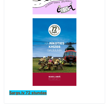
Sargs.lv 72 stundas