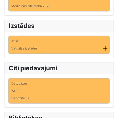
Medicīnas bibliotēkā 2026
Izstādes
Afiša
Virtuālās izstādes
Citi piedāvājumi
Datubāzes
Wi-Fi
Depozitārijs
Bibliotēkas